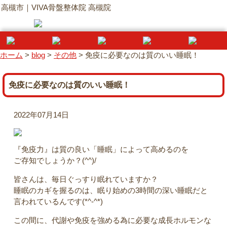
高槻市｜VIVA骨盤整体院 高槻院
ホーム
>
blog
>
その他
>
免疫に必要なのは質のいい睡眠！
免疫に必要なのは質のいい睡眠！
2022年07月14日
『免疫力』は質の良い「睡眠」によって高めるのを
ご存知でしょうか？(^^)/
皆さんは、毎日ぐっすり眠れていますか？
睡眠のカギを握るのは、眠り始めの3時間の深い睡眠だと
言われているんです(*^-^*)
この間に、代謝や免疫を強める為に必要な成長ホルモンな