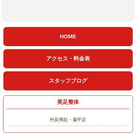
HOME
アクセス・料金表
スタッフブログ
美足整体
外反拇趾・扁平足