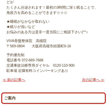
どが
たくさん分泌されます！最初の3時間に深く眠ることで、
免疫力を高めることができます☆☆☆
★睡眠がなかなか取れない
★眠りが浅いなど
お悩みのある方は是非一度当院にご相談下さい(^^♪
VIVA骨盤整体院 高槻院
〒569-0804 大阪府高槻市紺屋町6-16
予約優先制
電話番号 072-669-7688
交通事故治療専用ダイヤル 0120-110-900
駐車場 近隣有料コインパーキングあり
≪ 前の記事へ
次の記事へ ≫
ご案内