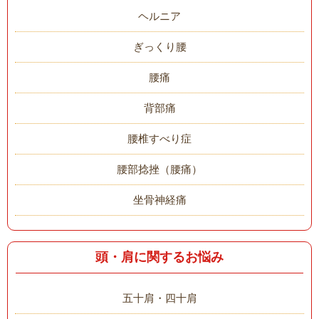
ヘルニア
ぎっくり腰
腰痛
背部痛
腰椎すべり症
腰部捻挫（腰痛）
坐骨神経痛
頭・肩に関するお悩み
五十肩・四十肩