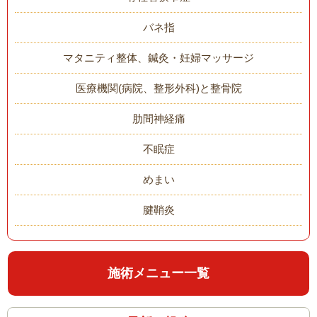
バネ指
マタニティ整体、鍼灸・妊婦マッサージ
医療機関(病院、整形外科)と整骨院
肋間神経痛
不眠症
めまい
腱鞘炎
施術メニュー一覧