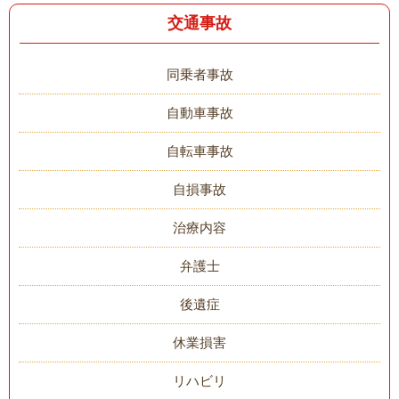
交通事故
同乗者事故
自動車事故
自転車事故
自損事故
治療内容
弁護士
後遺症
休業損害
リハビリ