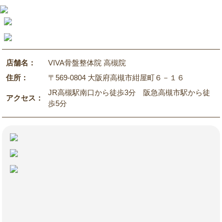
店舗名：
VIVA骨盤整体院 高槻院
住所：
〒569-0804 大阪府高槻市紺屋町６－１６
JR高槻駅南口から徒歩3分 阪急高槻市駅から徒
アクセス：
歩5分