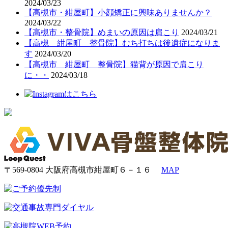
2024/03/23
【高槻市・紺屋町】小顔矯正に興味ありませんか？
2024/03/22
【高槻市・整骨院】めまいの原因は肩こり
2024/03/21
【高槻 紺屋町 整骨院】むち打ちは後遺症になりま
す
2024/03/20
【高槻市 紺屋町 整骨院】猫背が原因で肩こり
に・・
2024/03/18
〒569-0804 大阪府高槻市紺屋町６－１６
MAP