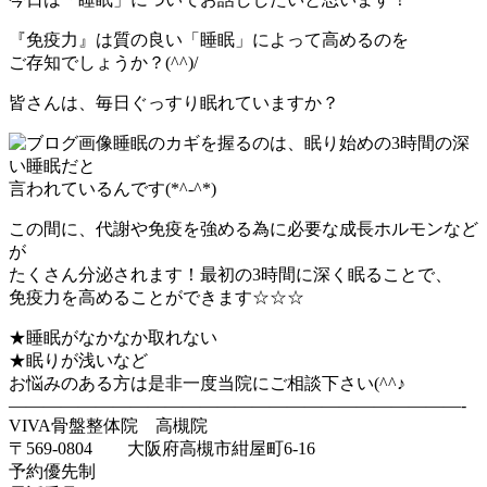
『免疫力』は質の良い「睡眠」によって高めるのを
ご存知でしょうか？(^^)/
皆さんは、毎日ぐっすり眠れていますか？
睡眠のカギを握るのは、眠り始めの3時間の深
い睡眠だと
言われているんです(*^-^*)
この間に、代謝や免疫を強める為に必要な成長ホルモンなど
が
たくさん分泌されます！最初の3時間に深く眠ることで、
免疫力を高めることができます☆☆☆
★睡眠がなかなか取れない
★眠りが浅いなど
お悩みのある方は是非一度当院にご相談下さい(^^♪
——————————————————————————-
VIVA骨盤整体院 高槻院
〒569-0804 大阪府高槻市紺屋町6-16
予約優先制