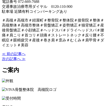
電話番号 072-669-7688
交通事故治療専用ダイヤル 0120-110-900
駐車場 近隣有料コインパーキングあり
＃高槻＃高槻市＃紺屋町＃整骨院＃整体院＃接骨院＃整体＃
高槻整体＃高槻市整体＃骨盤矯正＃姿勢矯正＃猫背矯正＃産
後骨盤矯正＃小顔矯正＃ヘッドスパ＃ドライヘッドスパ＃腰
痛＃肩こり＃首コリ＃頭痛＃ストレートネック＃反り腰＃不
眠症＃眼精疲労＃産後＃巻き肩＃歪み＃むくみ＃肩甲骨＃ダ
イエット＃美容
≪ 前の記事へ
次の記事へ ≫
ご案内