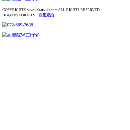
COPYRIGHT© viva-takatsuki.com ALL RIGHTS RESERVED.
Design by PORTALS｜
利用規約