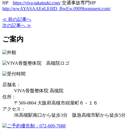
HP
https://viva-takatsuki.com/
交通事故専門HP
http://wwAYASAAEgLE0fD_BwEw.0909loopquest.com/
≪ 前の記事へ
次の記事へ ≫
ご案内
店舗名：
VIVA骨盤整体院 高槻院
住所：
〒569-0804 大阪府高槻市紺屋町６－１６
アクセス：
JR高槻駅南口から徒歩3分 阪急高槻市駅から徒歩5分