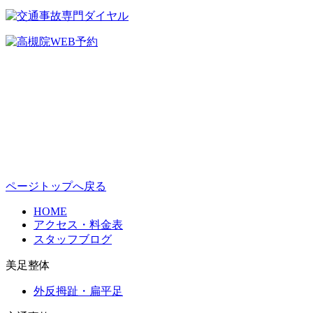
ページトップへ戻る
HOME
アクセス・料金表
スタッフブログ
美足整体
外反拇趾・扁平足