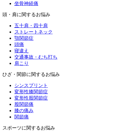
坐骨神経痛
頭・肩に関するお悩み
五十肩・四十肩
ストレートネック
顎関節症
頭痛
寝違え
交通事故・むち打ち
肩こり
ひざ・関節に関するお悩み
シンスプリント
変形性膝関節症
変形性股関節症
股関節痛
膝の痛み
関節痛
スポーツに関するお悩み