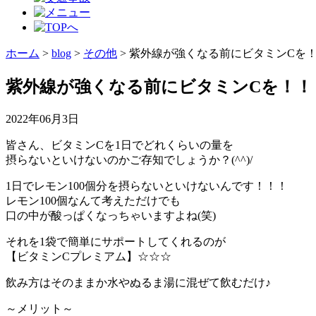
ホーム
>
blog
>
その他
>
紫外線が強くなる前にビタミンCを
紫外線が強くなる前にビタミンCを！！
2022年06月3日
皆さん、ビタミンCを1日でどれくらいの量を
摂らないといけないのかご存知でしょうか？(^^)/
1日でレモン100個分を摂らないといけないんです！！！
レモン100個なんて考えただけでも
口の中が酸っぱくなっちゃいますよね(笑)
それを1袋で簡単にサポートしてくれるのが
【ビタミンCプレミアム】☆☆☆
飲み方はそのままか水やぬるま湯に混ぜて飲むだけ♪
～メリット～