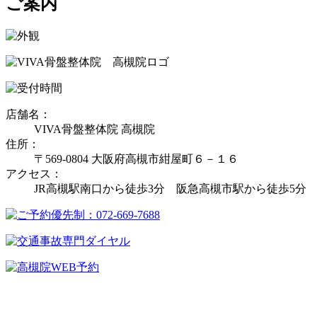
ご案内
店舗名：
VIVA骨盤整体院 高槻院
住所：
〒569-0804 大阪府高槻市紺屋町６－１６
アクセス：
JR高槻駅南口から徒歩3分 阪急高槻市駅から徒歩5分