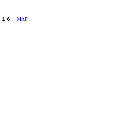
町６－１６
MAP