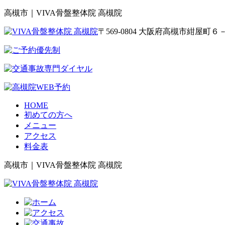
高槻市｜VIVA骨盤整体院 高槻院
〒569-0804 大阪府高槻市紺屋
HOME
初めての方へ
メニュー
アクセス
料金表
高槻市｜VIVA骨盤整体院 高槻院