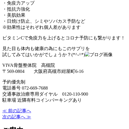
・免疫力アップ
・抵抗力強化
・美肌効果
・日焼け防止、シミやソバカス予防など
※効果性はそれぞれ個人差があります
ビタミンCで免疫力を上げるとコロナ予防にも繋がります！
見た目も体内も健康の為にもこのサプリを
試してみてはいかがでしょうか？(*^-^*)
VIVA骨盤整体院 高槻院
〒569-0804 大阪府高槻市紺屋町6-16
予約優先制
電話番号 072-669-7688
交通事故治療専用ダイヤル 0120-110-900
駐車場 近隣有料コインパーキングあり
≪ 前の記事へ
次の記事へ ≫