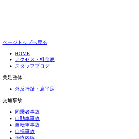
ページトップへ戻る
HOME
アクセス・料金表
スタッフブログ
美足整体
外反拇趾・扁平足
交通事故
同乗者事故
自動車事故
自転車事故
自損事故
治療内容