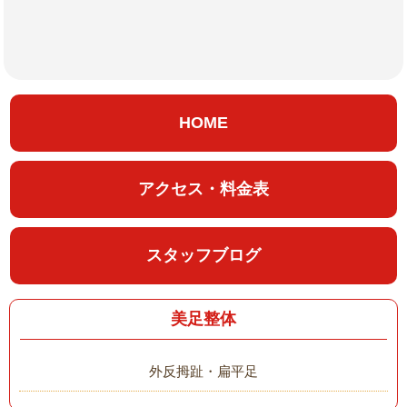
HOME
アクセス・料金表
スタッフブログ
美足整体
外反拇趾・扁平足