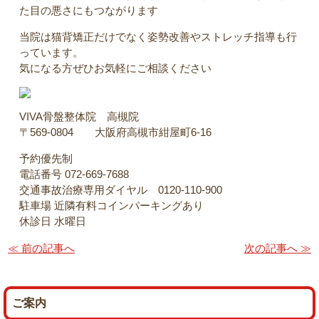
た目の悪さにもつながります
当院は猫背矯正だけでなく姿勢改善やストレッチ指導も行
っています。
気になる方ぜひお気軽にご相談ください
VIVA骨盤整体院 高槻院
〒569-0804 大阪府高槻市紺屋町6-16
予約優先制
電話番号 072-669-7688
交通事故治療専用ダイヤル 0120-110-900
駐車場 近隣有料コインパーキングあり
休診日 水曜日
≪ 前の記事へ
次の記事へ ≫
ご案内