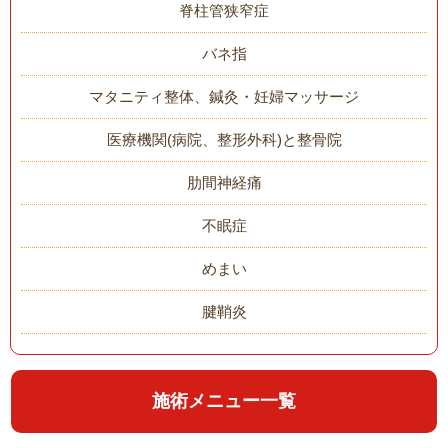
脊柱管狭窄症
バネ指
マタニティ整体、鍼灸・妊婦マッサージ
医療機関(病院、整形外科)と整骨院
肋間神経痛
不眠症
めまい
腱鞘炎
施術メニュー一覧