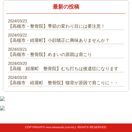
最新の投稿
2024/03/23
【高槻市・整骨院】季節の変わり目には要注意！
2024/03/22
【高槻市・紺屋町】小顔矯正に興味ありませんか？
2024/03/21
【高槻市・整骨院】めまいの原因は肩こり
2024/03/20
【高槻 紺屋町 整骨院】むち打ちは後遺症になります
2024/03/18
【高槻市 紺屋町 整骨院】猫背が原因で肩こりに・・
COPYRIGHT© viva-takatsuki.com ALL RIGHTS RESERVED.