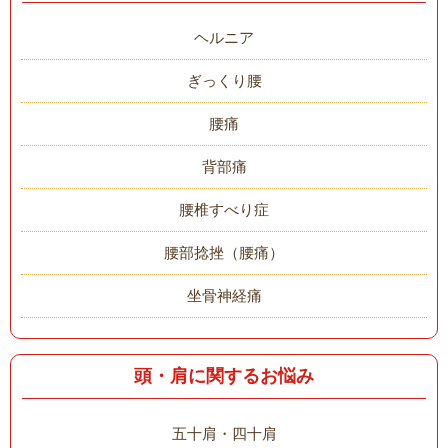
ヘルニア
ぎっくり腰
腰痛
背部痛
腰椎すべり症
腰部捻挫（腰痛）
坐骨神経痛
頭・肩に関するお悩み
五十肩・四十肩