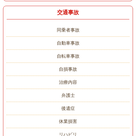
交通事故
同乗者事故
自動車事故
自転車事故
自損事故
治療内容
弁護士
後遺症
休業損害
リハビリ