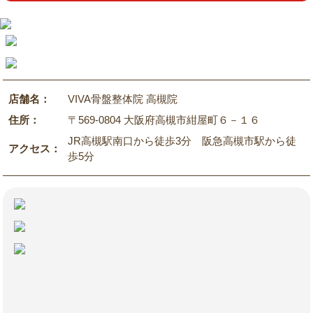
店舗名：
VIVA骨盤整体院 高槻院
住所：
〒569-0804 大阪府高槻市紺屋町６－１６
JR高槻駅南口から徒歩3分 阪急高槻市駅から徒
アクセス：
歩5分