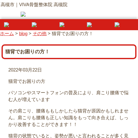
高槻市｜VIVA骨盤整体院 高槻院
ホーム
>
blog
>
その他
>
猫背でお困りの方！
猫背でお困りの方！
2022年03月22日
猫背でお困りの方
パソコンやスマートフォンの普及により、肩こり腰痛で悩
む人が増えています
その肩こり、腰痛ももしかしたら猫背が原因かもしれませ
ん。肩こりも腰痛も正しい知識をもって向き合えば、しっ
かり改善することができます！！
猫背の状態でいると、姿勢が悪いと言われることが多く見