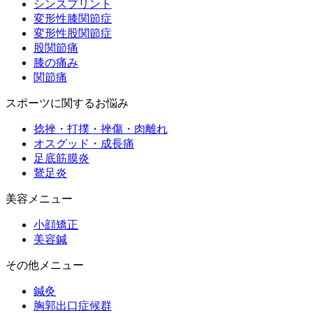
シンスプリント
変形性膝関節症
変形性股関節症
股関節痛
膝の痛み
関節痛
スポーツに関するお悩み
捻挫・打撲・挫傷・肉離れ
オスグッド・成長痛
足底筋膜炎
鵞足炎
美容メニュー
小顔矯正
美容鍼
その他メニュー
鍼灸
胸郭出口症候群