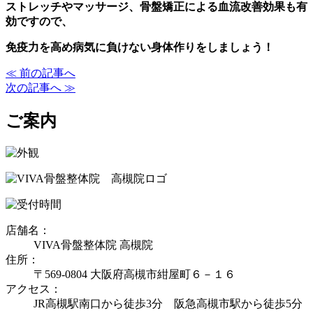
ストレッチやマッサージ、骨盤矯正による血流改善効果も有
効ですので、
免疫力を高め病気に負けない身体作りをしましょう！
≪ 前の記事へ
次の記事へ ≫
ご案内
店舗名：
VIVA骨盤整体院 高槻院
住所：
〒569-0804 大阪府高槻市紺屋町６－１６
アクセス：
JR高槻駅南口から徒歩3分 阪急高槻市駅から徒歩5分