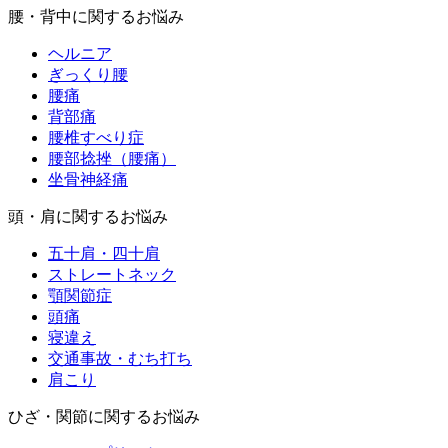
腰・背中に関するお悩み
ヘルニア
ぎっくり腰
腰痛
背部痛
腰椎すべり症
腰部捻挫（腰痛）
坐骨神経痛
頭・肩に関するお悩み
五十肩・四十肩
ストレートネック
顎関節症
頭痛
寝違え
交通事故・むち打ち
肩こり
ひざ・関節に関するお悩み