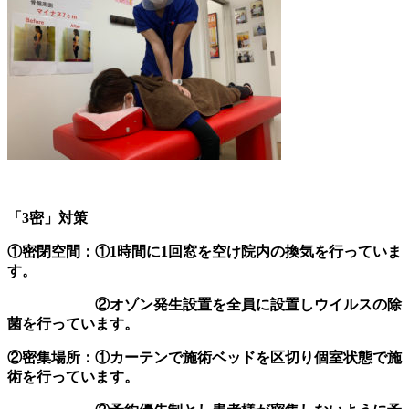
「3密」対策
①密閉空間：①1時間に1回窓を空け院内の換気を行っていま
す。
②オゾン発生設置を全員に設置しウイルスの除
菌を行っています。
②密集場所：①カーテンで施術ベッドを区切り個室状態で施
術を行っています。