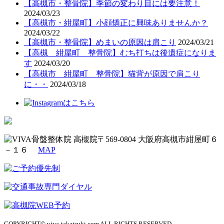
【高槻市・整骨院】季節の変わり目には要注意！
2024/03/23
【高槻市・紺屋町】小顔矯正に興味ありませんか？
2024/03/22
【高槻市・整骨院】めまいの原因は肩こり
2024/03/21
【高槻 紺屋町 整骨院】むち打ちは後遺症になりま
す
2024/03/20
【高槻市 紺屋町 整骨院】猫背が原因で肩こり
に・・
2024/03/18
〒569-0804 大阪府高槻市紺屋町６
－１６
MAP
COPYRIGHT© viva-takatsuki.com ALL RIGHTS RESERVED.