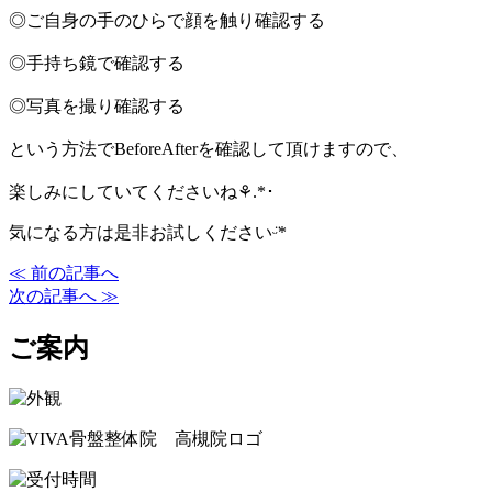
◎ご自身の手のひらで顔を触り確認する
◎手持ち鏡で確認する
◎写真を撮り確認する
という方法でBeforeAfterを確認して頂けますので、
楽しみにしていてくださいね⚘.*･
気になる方は是非お試しくださいᵕ̈*
≪ 前の記事へ
次の記事へ ≫
ご案内