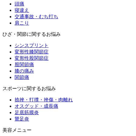
頭痛
寝違え
交通事故・むち打ち
肩こり
ひざ・関節に関するお悩み
シンスプリント
変形性膝関節症
変形性股関節症
股関節痛
膝の痛み
関節痛
スポーツに関するお悩み
捻挫・打撲・挫傷・肉離れ
オスグッド・成長痛
足底筋膜炎
鵞足炎
美容メニュー