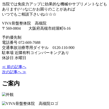
当院では免疫力アップに効果的な機械やサプリメントなども
あります(^^♪なにかお困りのことがあれば
いつでもご相談下さいね☆☆☆
VIVA骨盤整体院 高槻院
〒569-0804 大阪府高槻市紺屋町6-16
予約優先制
電話番号 072-669-7688
交通事故治療専用ダイヤル 0120-110-900
駐車場 近隣有料コインパーキングあり
休診日 水曜日
≪ 前の記事へ
次の記事へ ≫
ご案内