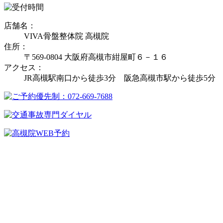
店舗名：
VIVA骨盤整体院 高槻院
住所：
〒569-0804 大阪府高槻市紺屋町６－１６
アクセス：
JR高槻駅南口から徒歩3分 阪急高槻市駅から徒歩5分