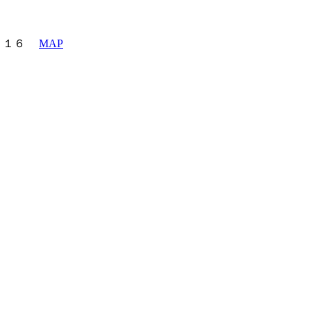
町６－１６
MAP