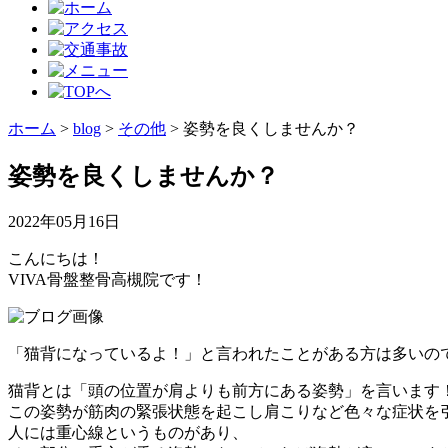
ホーム
>
blog
>
その他
>
姿勢を良くしませんか？
姿勢を良くしませんか？
2022年05月16日
こんにちは！
VIVA骨盤整骨高槻院です！
「猫背になっているよ！」と言われたことがある方は多いの
猫背とは「頭の位置が肩よりも前方にある姿勢」を言います
この姿勢が筋肉の緊張状態を起こし肩こりなど色々な症状を
人には重心線というものがあり、