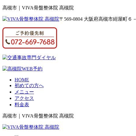
高槻市｜VIVA骨盤整体院 高槻院
〒569-0804 大阪府高槻市紺屋
HOME
初めての方へ
メニュー
アクセス
料金表
高槻市｜VIVA骨盤整体院 高槻院