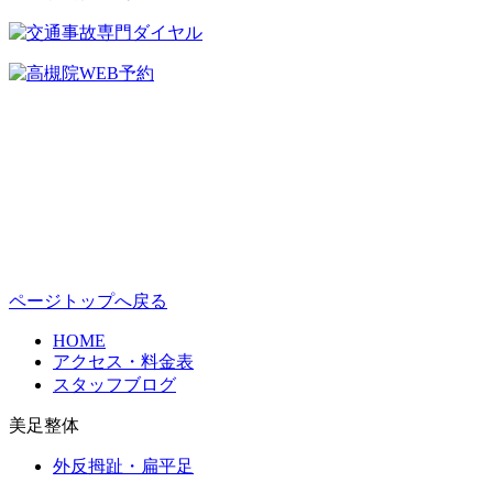
ページトップへ戻る
HOME
アクセス・料金表
スタッフブログ
美足整体
外反拇趾・扁平足