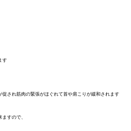
ます
が促され筋肉の緊張がほぐれて首や肩こりが緩和されます
来ますので、