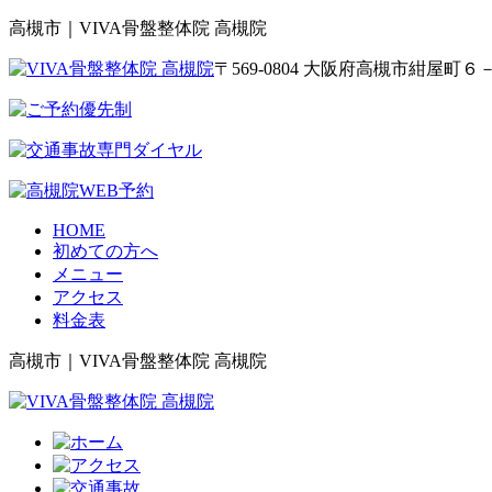
高槻市｜VIVA骨盤整体院 高槻院
〒569-0804 大阪府高槻市紺屋
HOME
初めての方へ
メニュー
アクセス
料金表
高槻市｜VIVA骨盤整体院 高槻院