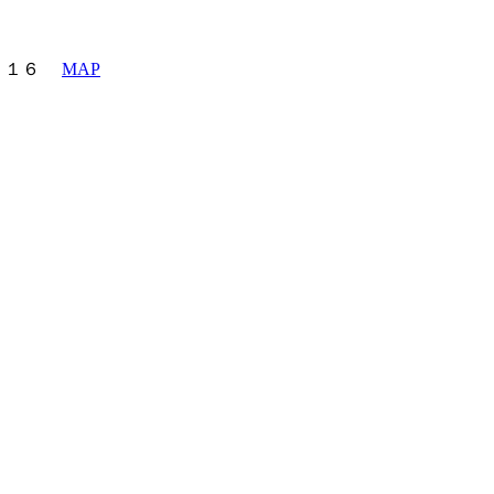
町６－１６
MAP