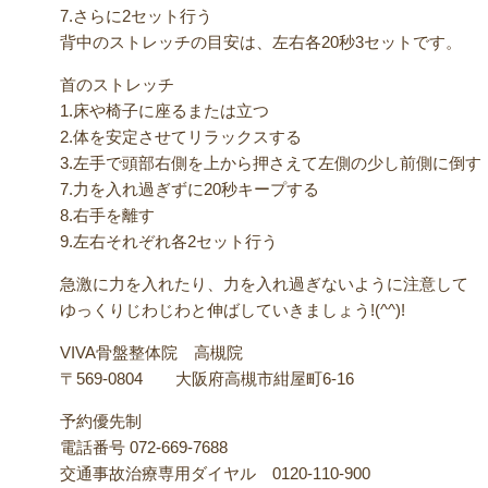
7.さらに2セット行う
背中のストレッチの目安は、左右各20秒3セットです。
首のストレッチ
1.床や椅子に座るまたは立つ
2.体を安定させてリラックスする
3.左手で頭部右側を上から押さえて左側の少し前側に倒す
7.力を入れ過ぎずに20秒キープする
8.右手を離す
9.左右それぞれ各2セット行う
急激に力を入れたり、力を入れ過ぎないように注意して
ゆっくりじわじわと伸ばしていきましょう!(^^)!
VIVA骨盤整体院 高槻院
〒569-0804 大阪府高槻市紺屋町6-16
予約優先制
電話番号 072-669-7688
交通事故治療専用ダイヤル 0120-110-900