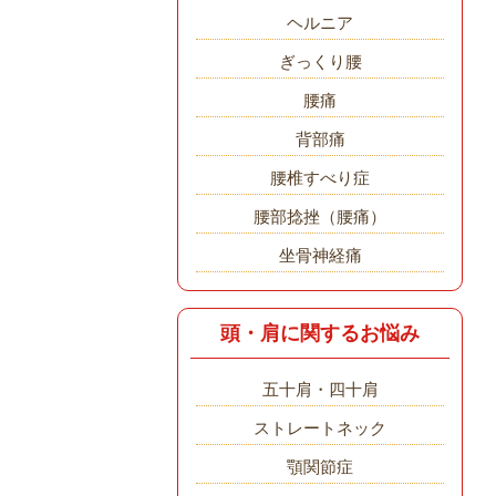
ヘルニア
ぎっくり腰
腰痛
背部痛
腰椎すべり症
腰部捻挫（腰痛）
坐骨神経痛
頭・肩に関するお悩み
五十肩・四十肩
ストレートネック
顎関節症