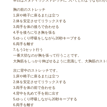
本日はスタティックストレッチについてどのようなものが
胸の前のストレッチ
1.床や椅子に座るまたは立つ
2.体を安定させてリラックスする
3.両手を体の後ろで合わせる
4.手を後ろに引き胸を張る
5.ゆっくり呼吸をしながら20秒キープする
6.両手を離す
7.もう1セット行う
一番大切なのが胸を張って行うことです。
大胸筋をしっかり伸ばせるように意識して、大胸筋のスト
次に背中のストレッチです。
1.床や椅子に座るまたは立つ
2.体を安定させてリラックスする
3.両手を体の前で合わせる
4.背中を丸めて手を前に出す
5.ゆっくり呼吸しながら20秒キープする
6.両手を離す