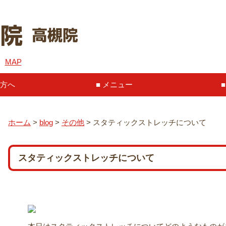
６
MAP
方へ
メニュー
ホーム
>
blog
>
その他
>
スタティックストレッチについて
スタティックストレッチについて