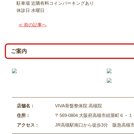
駐車場 近隣有料コインパーキングあり
休診日 水曜日
≪ 前の記事へ
ご案内
店舗名：
VIVA骨盤整体院 高槻院
住所：
〒569-0804 大阪府高槻市紺屋町６－１
アクセス：
JR高槻駅南口から徒歩3分 阪急高槻