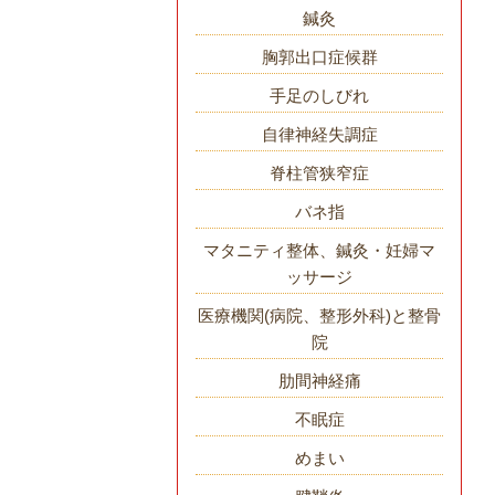
鍼灸
胸郭出口症候群
手足のしびれ
自律神経失調症
脊柱管狭窄症
バネ指
マタニティ整体、鍼灸・妊婦マ
ッサージ
医療機関(病院、整形外科)と整骨
院
肋間神経痛
不眠症
めまい