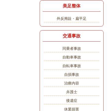
美足整体
外反拇趾・扁平足
交通事故
同乗者事故
自動車事故
自転車事故
自損事故
治療内容
弁護士
後遺症
休業損害