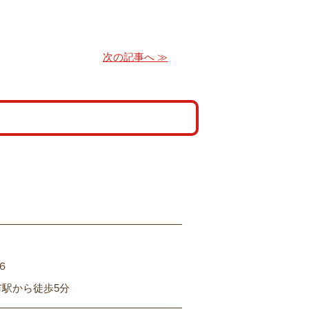
次の記事へ ≫
６
市駅から徒歩5分