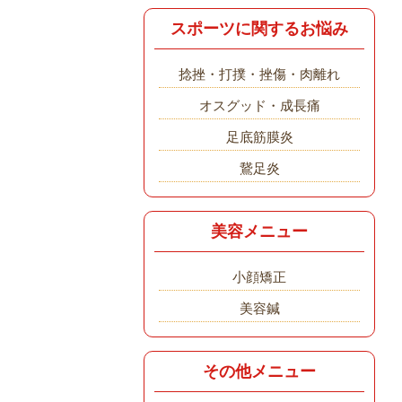
スポーツに関するお悩み
捻挫・打撲・挫傷・肉離れ
オスグッド・成長痛
足底筋膜炎
鵞足炎
美容メニュー
小顔矯正
美容鍼
その他メニュー