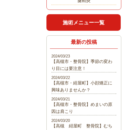
腱鞘炎
施術メニュー一覧
最新の投稿
2024/03/23
【高槻市・整骨院】季節の変わ
り目には要注意！
2024/03/22
【高槻市・紺屋町】小顔矯正に
興味ありませんか？
2024/03/21
【高槻市・整骨院】めまいの原
因は肩こり
2024/03/20
【高槻 紺屋町 整骨院】むち