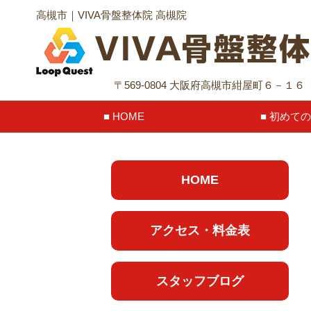
高槻市｜VIVA骨盤整体院 高槻院
〒569-0804 大阪府高槻市紺屋町６－１
HOME
初めての
HOME
アクセス・料金表
スタッフブログ