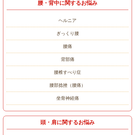
腰・背中に関するお悩み
ヘルニア
ぎっくり腰
腰痛
背部痛
腰椎すべり症
腰部捻挫（腰痛）
坐骨神経痛
頭・肩に関するお悩み