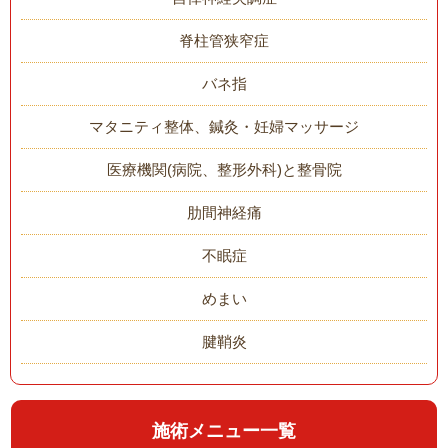
脊柱管狭窄症
バネ指
マタニティ整体、鍼灸・妊婦マッサージ
医療機関(病院、整形外科)と整骨院
肋間神経痛
不眠症
めまい
腱鞘炎
施術メニュー一覧