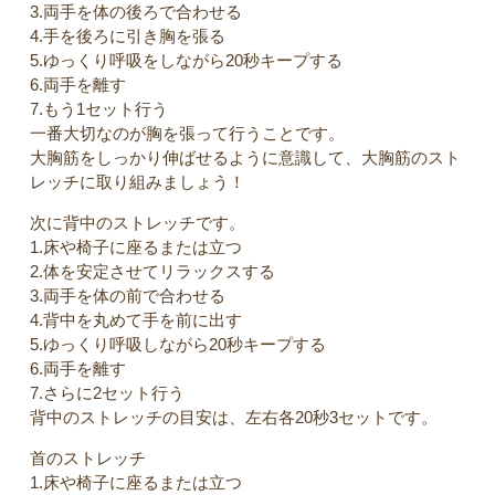
3.両手を体の後ろで合わせる
4.手を後ろに引き胸を張る
5.ゆっくり呼吸をしながら20秒キープする
6.両手を離す
7.もう1セット行う
一番大切なのが胸を張って行うことです。
大胸筋をしっかり伸ばせるように意識して、大胸筋のスト
レッチに取り組みましょう！
次に背中のストレッチです。
1.床や椅子に座るまたは立つ
2.体を安定させてリラックスする
3.両手を体の前で合わせる
4.背中を丸めて手を前に出す
5.ゆっくり呼吸しながら20秒キープする
6.両手を離す
7.さらに2セット行う
背中のストレッチの目安は、左右各20秒3セットです。
首のストレッチ
1.床や椅子に座るまたは立つ