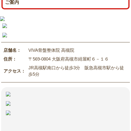
ご案内
店舗名：
VIVA骨盤整体院 高槻院
住所：
〒569-0804 大阪府高槻市紺屋町６－１６
JR高槻駅南口から徒歩3分 阪急高槻市駅から徒
アクセス：
歩5分