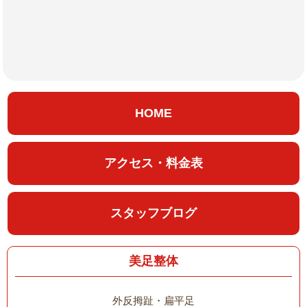
HOME
アクセス・料金表
スタッフブログ
美足整体
外反拇趾・扁平足