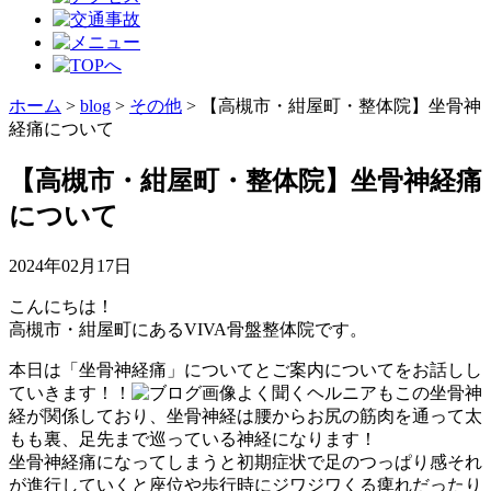
ホーム
>
blog
>
その他
>
【高槻市・紺屋町・整体院】坐骨神
経痛について
【高槻市・紺屋町・整体院】坐骨神経痛
について
2024年02月17日
こんにちは！
高槻市・紺屋町にあるVIVA骨盤整体院です。
本日は「坐骨神経痛」についてとご案内についてをお話しし
ていきます！！
よく聞くヘルニアもこの坐骨神
経が関係しており、坐骨神経は腰からお尻の筋肉を通って太
もも裏、足先まで巡っている神経になります！
坐骨神経痛になってしまうと初期症状で足のつっぱり感それ
が進行していくと座位や歩行時にジワジワくる痺れだったり