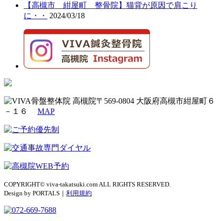
【高槻市 紺屋町 整骨院】猫背が原因で肩こり
に・・
2024/03/18
〒569-0804 大阪府高槻市紺屋町６
－１６
MAP
COPYRIGHT© viva-takatsuki.com ALL RIGHTS RESERVED.
Design by PORTALS｜
利用規約