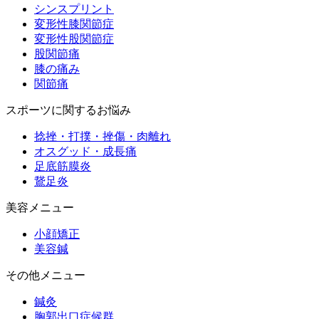
シンスプリント
変形性膝関節症
変形性股関節症
股関節痛
膝の痛み
関節痛
スポーツに関するお悩み
捻挫・打撲・挫傷・肉離れ
オスグッド・成長痛
足底筋膜炎
鵞足炎
美容メニュー
小顔矯正
美容鍼
その他メニュー
鍼灸
胸郭出口症候群