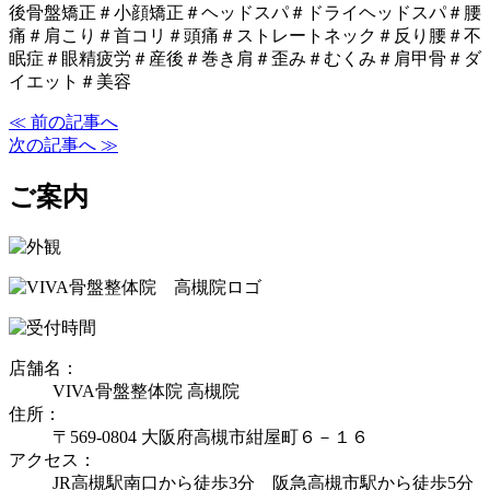
後骨盤矯正＃小顔矯正＃ヘッドスパ＃ドライヘッドスパ＃腰
痛＃肩こり＃首コリ＃頭痛＃ストレートネック＃反り腰＃不
眠症＃眼精疲労＃産後＃巻き肩＃歪み＃むくみ＃肩甲骨＃ダ
イエット＃美容
≪ 前の記事へ
次の記事へ ≫
ご案内
店舗名：
VIVA骨盤整体院 高槻院
住所：
〒569-0804 大阪府高槻市紺屋町６－１６
アクセス：
JR高槻駅南口から徒歩3分 阪急高槻市駅から徒歩5分