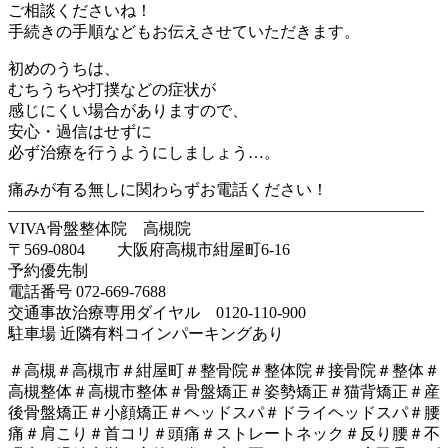
ご相談くださいね！
手続きの手順などもお伝えさせていただきます。
初めのうちは、
むちうちや打撲などの症状が
感じにくい場合がありますので、
安心・過信はせずに
必ず治療を行うようにしましょう…。
痛みが有る無しに関わらずお電話ください！
——————————————————————————
VIVA骨盤整体院 高槻院
〒569-0804 大阪府高槻市紺屋町6-16
予約優先制
電話番号 072-669-7688
交通事故治療専用ダイヤル 0120-110-900
駐車場 近隣有料コインパーキングあり
＃高槻＃高槻市＃紺屋町＃整骨院＃整体院＃接骨院＃整体＃
高槻整体＃高槻市整体＃骨盤矯正＃姿勢矯正＃猫背矯正＃産
後骨盤矯正＃小顔矯正＃ヘッドスパ＃ドライヘッドスパ＃腰
痛＃肩こり＃首コリ＃頭痛＃ストレートネック＃反り腰＃不