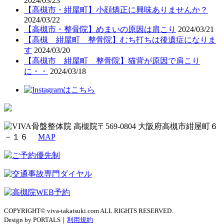
2024/03/23
【高槻市・紺屋町】小顔矯正に興味ありませんか？
2024/03/22
【高槻市・整骨院】めまいの原因は肩こり
2024/03/21
【高槻 紺屋町 整骨院】むち打ちは後遺症になりま
す
2024/03/20
【高槻市 紺屋町 整骨院】猫背が原因で肩こり
に・・
2024/03/18
〒569-0804 大阪府高槻市紺屋町６
－１６
MAP
COPYRIGHT© viva-takatsuki.com ALL RIGHTS RESERVED.
Design by PORTALS｜
利用規約