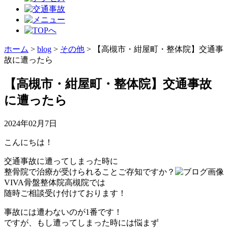
ホーム
>
blog
>
その他
>
【高槻市・紺屋町・整体院】交通事
故に遭ったら
【高槻市・紺屋町・整体院】交通事故
に遭ったら
2024年02月7日
こんにちは！
交通事故に遭ってしまった時に
整骨院で治療が受けられることご存知ですか？
VIVA骨盤整体院高槻院では
随時ご相談受け付けております！
事故には遭わないのが1番です！
ですが、もし遭ってしまった時には悩まず