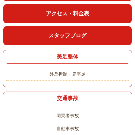
アクセス・料金表
スタッフブログ
美足整体
外反拇趾・扁平足
交通事故
同乗者事故
自動車事故