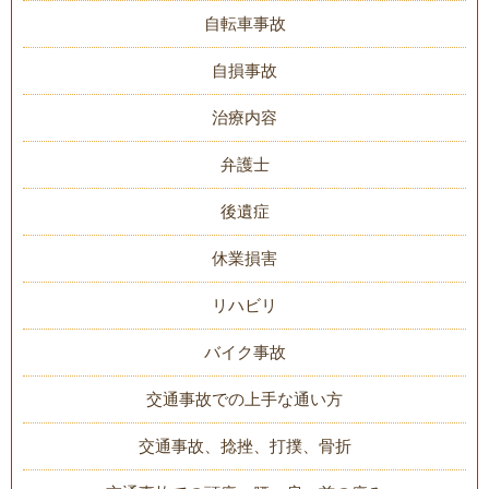
自転車事故
自損事故
治療内容
弁護士
後遺症
休業損害
リハビリ
バイク事故
交通事故での上手な通い方
交通事故、捻挫、打撲、骨折