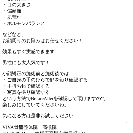
・目の大きさ
・偏頭痛
・肌荒れ
・ホルモンバランス
などなど、
お顔周りのお悩みはお任せください！
効果もすぐ実感できます！
男性にも大人気です！
小顔矯正の施術前と施術後では、
・ご自身の手のひらで顔を触り確認する
・手持ち鏡で確認する
・写真を撮り確認する
という方法でBeforeAfterを確認して頂けますので、
楽しみにしていてくださいね。
気になる方は是非お試しください！
——————————————————————————-
VIVA骨盤整体院 高槻院