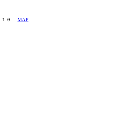
町６－１６
MAP