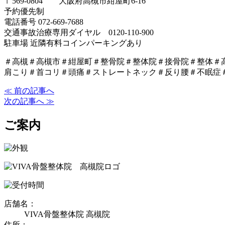
〒569-0804 大阪府高槻市紺屋町6-16
予約優先制
電話番号 072-669-7688
交通事故治療専用ダイヤル 0120-110-900
駐車場 近隣有料コインパーキングあり
＃高槻＃高槻市＃紺屋町＃整骨院＃整体院＃接骨院＃整体＃
肩こり＃首コリ＃頭痛＃ストレートネック＃反り腰＃不眠症
≪ 前の記事へ
次の記事へ ≫
ご案内
店舗名：
VIVA骨盤整体院 高槻院
住所：