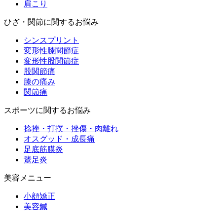
肩こり
ひざ・関節に関するお悩み
シンスプリント
変形性膝関節症
変形性股関節症
股関節痛
膝の痛み
関節痛
スポーツに関するお悩み
捻挫・打撲・挫傷・肉離れ
オスグッド・成長痛
足底筋膜炎
鵞足炎
美容メニュー
小顔矯正
美容鍼