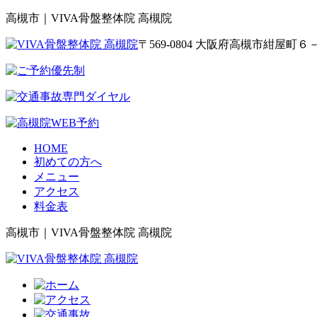
高槻市｜VIVA骨盤整体院 高槻院
〒569-0804 大阪府高槻市紺屋
HOME
初めての方へ
メニュー
アクセス
料金表
高槻市｜VIVA骨盤整体院 高槻院