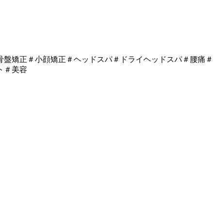
骨盤矯正＃小顔矯正＃ヘッドスパ＃ドライヘッドスパ＃腰痛＃
ト＃美容