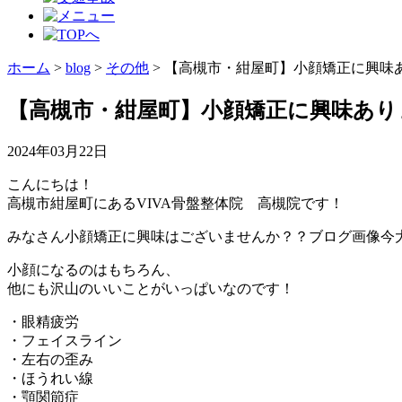
ホーム
>
blog
>
その他
>
【高槻市・紺屋町】小顔矯正に興味
【高槻市・紺屋町】小顔矯正に興味あり
2024年03月22日
こんにちは！
高槻市紺屋町にあるVIVA骨盤整体院 高槻院です！
みなさん小顔矯正に興味はございませんか？？ブログ画像今
小顔になるのはもちろん、
他にも沢山のいいことがいっぱいなのです！
・眼精疲労
・フェイスライン
・左右の歪み
・ほうれい線
・顎関節症