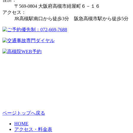
〒569-0804 大阪府高槻市紺屋町６－１６
アクセス：
JR高槻駅南口から徒歩3分 阪急高槻市駅から徒歩5分
ページトップへ戻る
HOME
アクセス・料金表