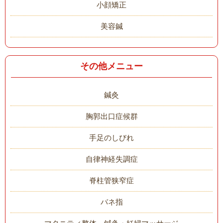
小顔矯正
美容鍼
その他メニュー
鍼灸
胸郭出口症候群
手足のしびれ
自律神経失調症
脊柱管狭窄症
バネ指