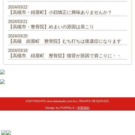
2024/03/22
【高槻市・紺屋町】小顔矯正に興味ありませんか？
2024/03/21
【高槻市・整骨院】めまいの原因は肩こり
2024/03/20
【高槻 紺屋町 整骨院】むち打ちは後遺症になります
2024/03/18
【高槻市 紺屋町 整骨院】猫背が原因で肩こりに・・
COPYRIGHT© viva-takatsuki.com ALL RIGHTS RESERVED.
Design by PORTALS｜
利用規約