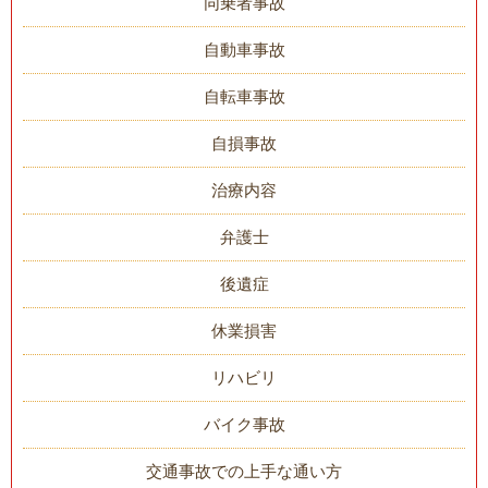
同乗者事故
自動車事故
自転車事故
自損事故
治療内容
弁護士
後遺症
休業損害
リハビリ
バイク事故
交通事故での上手な通い方