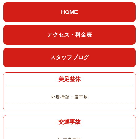
HOME
アクセス・料金表
スタッフブログ
美足整体
外反拇趾・扁平足
交通事故