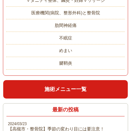
マタニティ整体、鍼灸・妊婦マッサージ
医療機関(病院、整形外科)と整骨院
肋間神経痛
不眠症
めまい
腱鞘炎
施術メニュー一覧
最新の投稿
2024/03/23
【高槻市・整骨院】季節の変わり目には要注意！