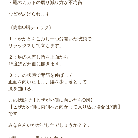
・靴のカカトの磨り減り方が不均衡
などがあげられます .
.
《簡単O脚チェック》
１：かかとをこぶし一つ分開いた状態で
リラックスして立ちます。
２：足の人差し指を正面から
15度ほど外側に開きます。
３：この状態で背筋を伸ばして
正面を向いたまま、腰を少し落として
膝を曲げる。
この状態で【ヒザが外側に向いたらO脚】
【ヒザが外側に内側へと向かって入り込む場合はX脚】
です
みなさんいかがでしたでしょうか？？ .
.