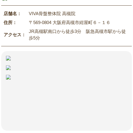
店舗名：
VIVA骨盤整体院 高槻院
住所：
〒569-0804 大阪府高槻市紺屋町６－１６
JR高槻駅南口から徒歩3分 阪急高槻市駅から徒
アクセス：
歩5分