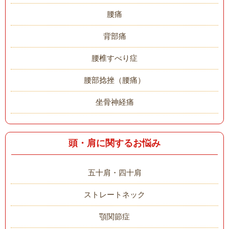
腰痛
背部痛
腰椎すべり症
腰部捻挫（腰痛）
坐骨神経痛
頭・肩に関するお悩み
五十肩・四十肩
ストレートネック
顎関節症