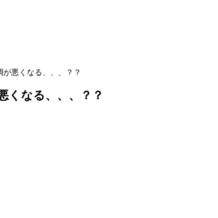
調が悪くなる、、、？？
悪くなる、、、？？