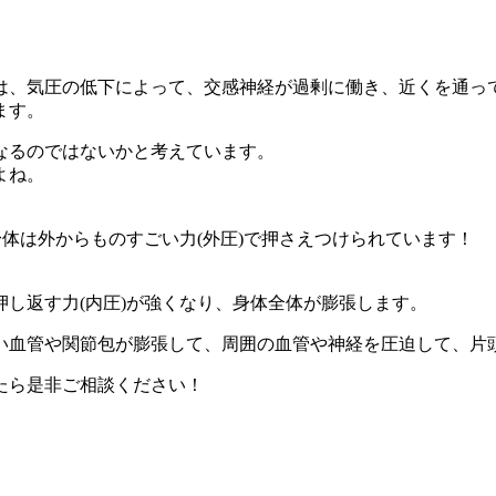
は、気圧の低下によって、交感神経が過剰に働き、近くを通っ
ます。
なるのではないかと考えています。
よね。
身体は外からものすごい力(外圧)で押さえつけられています！
し返す力(内圧)が強くなり、身体全体が膨張します。
い血管や関節包が膨張して、周囲の血管や神経を圧迫して、片
たら是非ご相談ください！