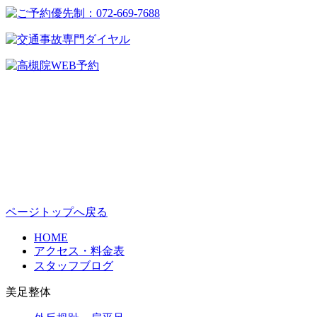
ページトップへ戻る
HOME
アクセス・料金表
スタッフブログ
美足整体