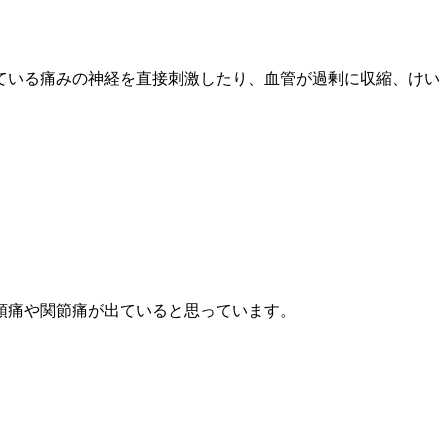
ている痛みの神経を直接刺激したり、血管が過剰に収縮、けい
頭痛や関節痛が出ていると思っています。