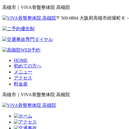
高槻市｜VIVA骨盤整体院 高槻院
〒569-0804 大阪府高槻市紺屋
HOME
初めての方へ
メニュー
アクセス
料金表
高槻市｜VIVA骨盤整体院 高槻院