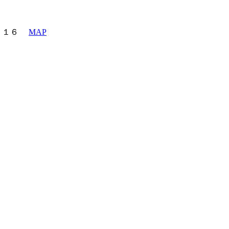
町６－１６
MAP