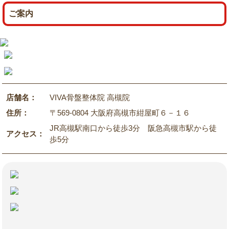
ご案内
店舗名：
VIVA骨盤整体院 高槻院
住所：
〒569-0804 大阪府高槻市紺屋町６－１６
JR高槻駅南口から徒歩3分 阪急高槻市駅から徒
アクセス：
歩5分