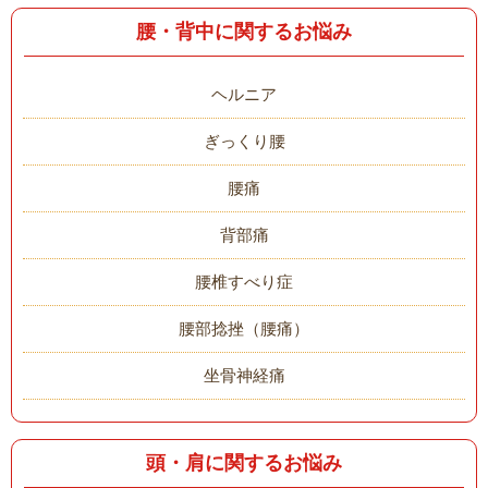
腰・背中に関するお悩み
ヘルニア
ぎっくり腰
腰痛
背部痛
腰椎すべり症
腰部捻挫（腰痛）
坐骨神経痛
頭・肩に関するお悩み