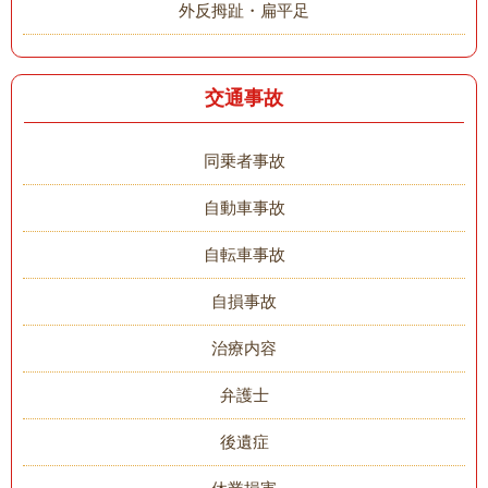
外反拇趾・扁平足
交通事故
同乗者事故
自動車事故
自転車事故
自損事故
治療内容
弁護士
後遺症