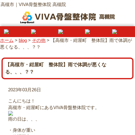
高槻市｜VIVA骨盤整体院 高槻院
ホーム
>
blog
>
その他
>
【高槻市・紺屋町 整体院】雨で体調が
悪くなる、、、？？
【高槻市・紺屋町 整体院】雨で体調が悪くな
る、、、？？
2023年03月26日
こんにちは！
高槻市・紺屋町にあるVIVA骨盤整体院です。
雨の日は、、、
・身体が重い