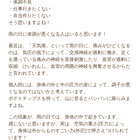
・体調不良
・仕事行きたくない
・弁当作りたくない
そう思いますよね！
雨の日に体調が悪くなる人はいると思います！
最近は、「天気痛」といって雨の日に、痛みがひどくなる
のは、気圧の低下によって、交感神経が過剰に働き、近く
を通っている痛みの神経を直接刺激したり、血管が過剰に
収縮、けいれんし、血管の周囲の神経を興奮させるからだ
と言われています。
個人的には、身体の外と中の圧力の差によって、調子が悪
くなるのではないかと考えています。
ポテトチップスを持って、山に登るとパンパンに膨らみま
すよね。
この現象が、雨の日では、身体の中で起きています。
感じないと思いますが、実は、空気の重さ(圧力)によっ
て、身体は外からものすごい力(外圧)で押さえつけられて
います！