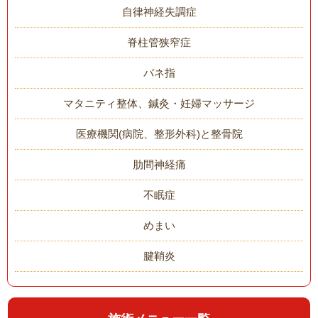
自律神経失調症
脊柱管狭窄症
バネ指
マタニティ整体、鍼灸・妊婦マッサージ
医療機関(病院、整形外科)と整骨院
肋間神経痛
不眠症
めまい
腱鞘炎