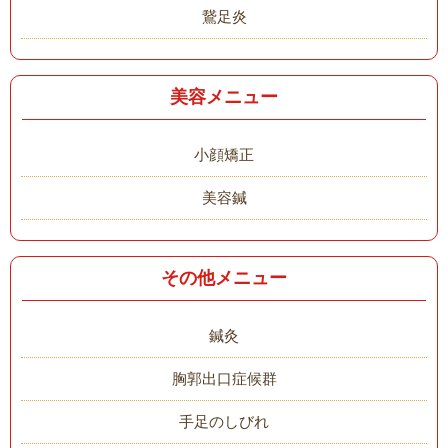
鵞足炎
美容メニュー
小顔矯正
美容鍼
その他メニュー
鍼灸
胸郭出口症候群
手足のしびれ