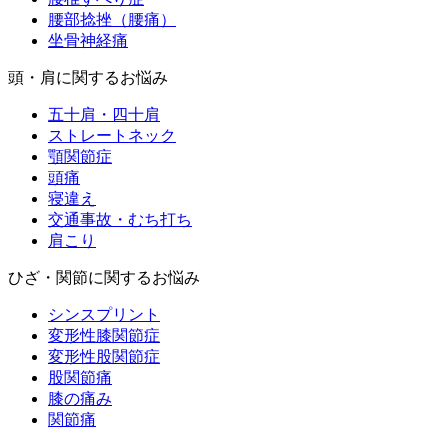
腰部捻挫（腰痛）
坐骨神経痛
頭・肩に関するお悩み
五十肩・四十肩
ストレートネック
顎関節症
頭痛
寝違え
交通事故・むち打ち
肩こり
ひざ・関節に関するお悩み
シンスプリント
変形性膝関節症
変形性股関節症
股関節痛
膝の痛み
関節痛