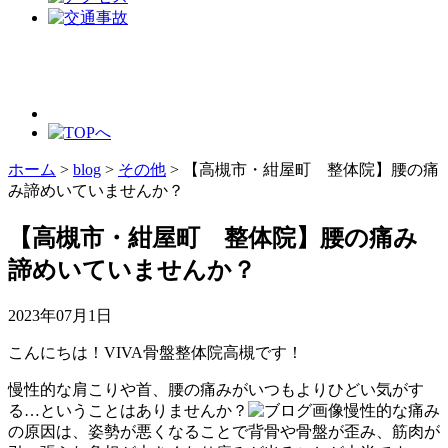
ホーム
>
blog
>
その他
>
【高槻市・紺屋町 整体院】腰の痛
み諦めいていませんか？
【高槻市・紺屋町 整体院】腰の痛み
諦めいていませんか？
2023年07月1日
こんにちは！VIVA骨盤整体院高槻です！
慢性的な肩こりや首、腰の痛みがいつもよりひどい気がす
る…ということはありませんか？
慢性的な痛み
の原因は、姿勢が悪くなることで背骨や骨盤が歪み、筋肉が