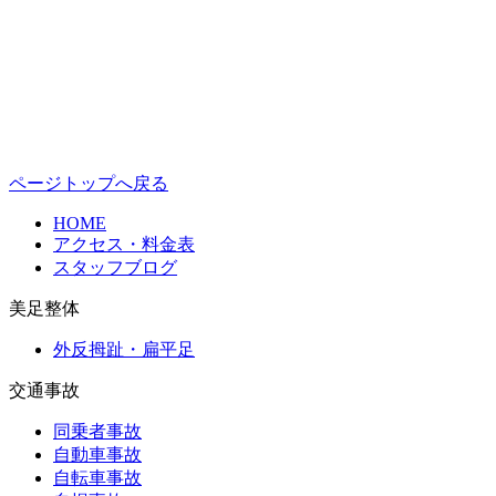
ページトップへ戻る
HOME
アクセス・料金表
スタッフブログ
美足整体
外反拇趾・扁平足
交通事故
同乗者事故
自動車事故
自転車事故