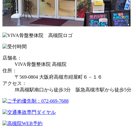
店舗名：
VIVA骨盤整体院 高槻院
住所：
〒569-0804 大阪府高槻市紺屋町６－１６
アクセス：
JR高槻駅南口から徒歩3分 阪急高槻市駅から徒歩5分