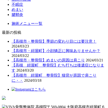
不眠症
めまい
腱鞘炎
施術メニュー一覧
最新の投稿
【高槻市・整骨院】季節の変わり目には要注意！
2024/03/23
【高槻市・紺屋町】小顔矯正に興味ありませんか？
2024/03/22
【高槻市・整骨院】めまいの原因は肩こり
2024/03/21
【高槻 紺屋町 整骨院】むち打ちは後遺症になりま
す
2024/03/20
【高槻市 紺屋町 整骨院】猫背が原因で肩こり
に・・
2024/03/18
〒569-0804 大阪府高槻市紺屋町６