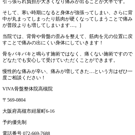
引っ張られ負担が大きくなり痛みが出ることが大半です。
そして、寒い時期になると身体が強張ってしまい、さらに背
中が丸まってしまったり筋肉が硬くなってしまうことで痛み
が普段よりも増してしまいます…。]
当院では、背骨や骨盤の歪みを整えて、筋肉を元の位置に戻
すことで痛みの出にくい身体にしていきます！
骨をバキバキと鳴らす施術ではなく、痛くない施術ですので
どなたでも安心して受けていただくことができます。
慢性的な痛みが辛い、痛みが増してきた…という方はぜひ一
度ご相談ください！
VIVA骨盤整体院高槻院
〒569-0804
大阪府高槻市紺屋町6-16
予約優先制
電話番号 072-669-7688