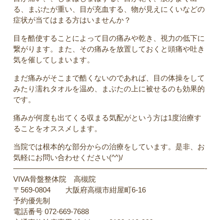
る、まぶたが重い、目が充血する、物が見えにくいなどの
症状が当てはまる方はいませんか？
目を酷使することによって目の痛みや乾き、視力の低下に
繋がります。また、その痛みを放置しておくと頭痛や吐き
気を催してしまいます。
まだ痛みがそこまで酷くないのであれば、目の体操をして
みたり濡れタオルを温め、まぶたの上に被せるのも効果的
です。
痛みが何度も出てくる収まる気配がという方は1度治療す
ることをオススメします。
当院では根本的な部分からの治療をしています。是非、お
気軽にお問い合わせください(^^)/
——————————————————————————-
VIVA骨盤整体院 高槻院
〒569-0804 大阪府高槻市紺屋町6-16
予約優先制
電話番号 072-669-7688