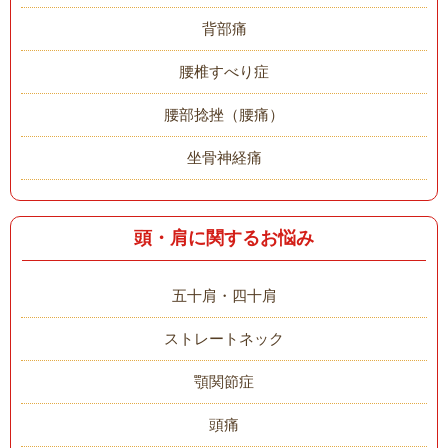
背部痛
腰椎すべり症
腰部捻挫（腰痛）
坐骨神経痛
頭・肩に関するお悩み
五十肩・四十肩
ストレートネック
顎関節症
頭痛