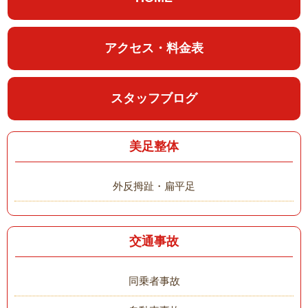
アクセス・料金表
スタッフブログ
美足整体
外反拇趾・扁平足
交通事故
同乗者事故