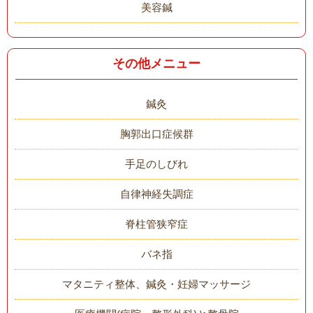
美容鍼
その他メニュー
鍼灸
胸郭出口症候群
手足のしびれ
自律神経失調症
脊柱管狭窄症
バネ指
マタニティ整体、鍼灸・妊婦マッサージ