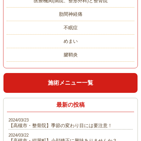
医療機関(病院、整形外科)と整骨院
肋間神経痛
不眠症
めまい
腱鞘炎
施術メニュー一覧
最新の投稿
2024/03/23
【高槻市・整骨院】季節の変わり目には要注意！
2024/03/22
【高槻市・紺屋町】小顔矯正に興味ありませんか？