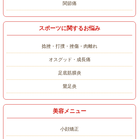
関節痛
スポーツに関するお悩み
捻挫・打撲・挫傷・肉離れ
オスグッド・成長痛
足底筋膜炎
鵞足炎
美容メニュー
小顔矯正