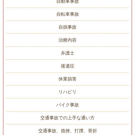
自動車事故
自転車事故
自損事故
治療内容
弁護士
後遺症
休業損害
リハビリ
バイク事故
交通事故での上手な通い方
交通事故、捻挫、打撲、骨折