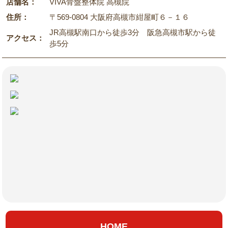
店舗名：
VIVA骨盤整体院 高槻院
住所：
〒569-0804 大阪府高槻市紺屋町６－１６
JR高槻駅南口から徒歩3分 阪急高槻市駅から徒
アクセス：
歩5分
HOME