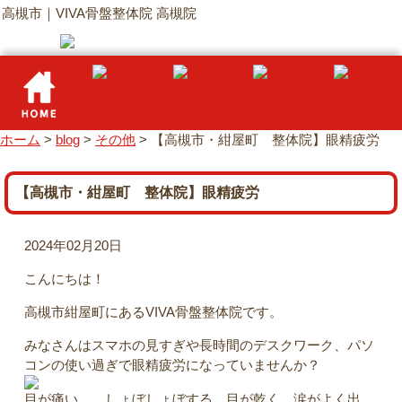
高槻市｜VIVA骨盤整体院 高槻院
ホーム
>
blog
>
その他
>
【高槻市・紺屋町 整体院】眼精疲労
【高槻市・紺屋町 整体院】眼精疲労
2024年02月20日
こんにちは！
高槻市紺屋町にあるVIVA骨盤整体院です。
みなさんはスマホの見すぎや長時間のデスクワーク、パソ
コンの使い過ぎで眼精疲労になっていませんか？
目が痛い、、しょぼしょぼする、目が乾く、涙がよく出