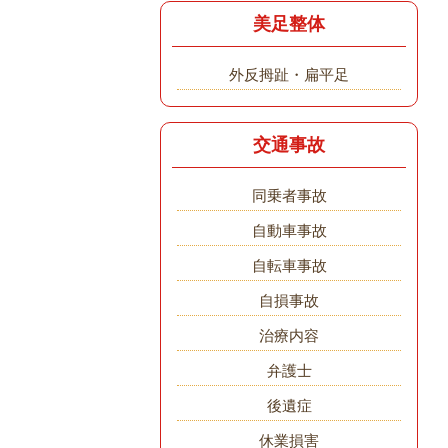
美足整体
外反拇趾・扁平足
交通事故
同乗者事故
自動車事故
自転車事故
自損事故
治療内容
弁護士
後遺症
休業損害