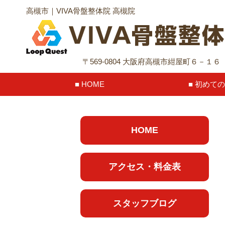
高槻市｜VIVA骨盤整体院 高槻院
〒569-0804 大阪府高槻市紺屋町６－１
HOME
初めての
HOME
アクセス・料金表
スタッフブログ