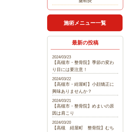
腱鞘炎
施術メニュー一覧
最新の投稿
2024/03/23
【高槻市・整骨院】季節の変わ
り目には要注意！
2024/03/22
【高槻市・紺屋町】小顔矯正に
興味ありませんか？
2024/03/21
【高槻市・整骨院】めまいの原
因は肩こり
2024/03/20
【高槻 紺屋町 整骨院】むち