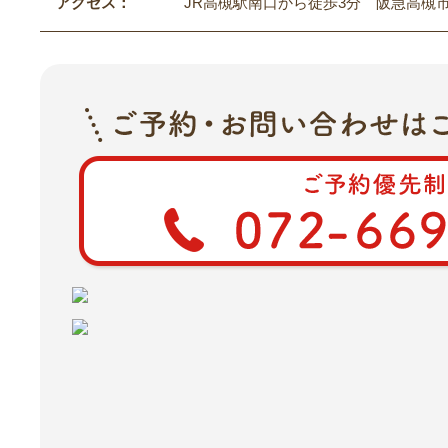
アクセス：
JR高槻駅南口から徒歩3分 阪急高槻