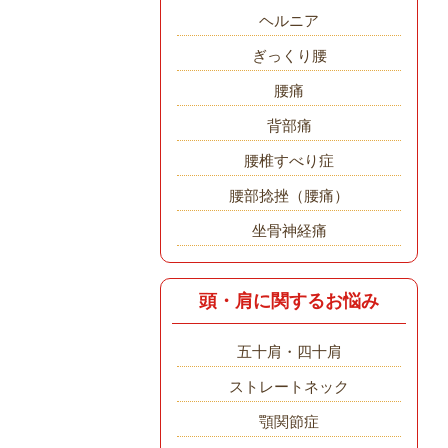
ヘルニア
ぎっくり腰
腰痛
背部痛
腰椎すべり症
腰部捻挫（腰痛）
坐骨神経痛
頭・肩に関するお悩み
五十肩・四十肩
ストレートネック
顎関節症