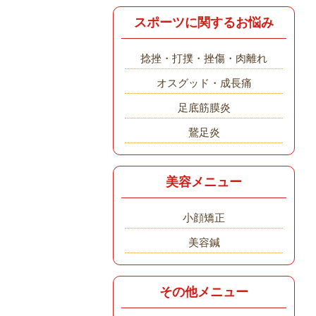
スポーツに関するお悩み
捻挫・打撲・挫傷・肉離れ
オスグッド・成長痛
足底筋膜炎
鵞足炎
美容メニュー
小顔矯正
美容鍼
その他メニュー