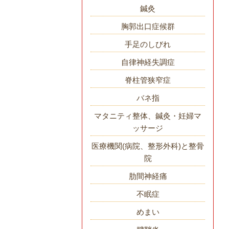
鍼灸
胸郭出口症候群
手足のしびれ
自律神経失調症
脊柱管狭窄症
バネ指
マタニティ整体、鍼灸・妊婦マ
ッサージ
医療機関(病院、整形外科)と整骨
院
肋間神経痛
不眠症
めまい