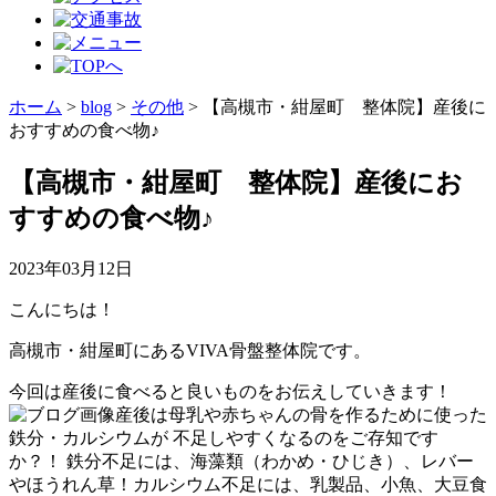
ホーム
>
blog
>
その他
>
【高槻市・紺屋町 整体院】産後に
おすすめの食べ物♪
【高槻市・紺屋町 整体院】産後にお
すすめの食べ物♪
2023年03月12日
こんにちは！
高槻市・紺屋町にあるVIVA骨盤整体院です。
今回は産後に食べると良いものをお伝えしていきます！
産後は母乳や赤ちゃんの骨を作るために使った
鉄分・カルシウムが 不足しやすくなるのをご存知です
か？！ 鉄分不足には、海藻類（わかめ・ひじき）、レバー
やほうれん草！カルシウム不足には、乳製品、小魚、大豆食