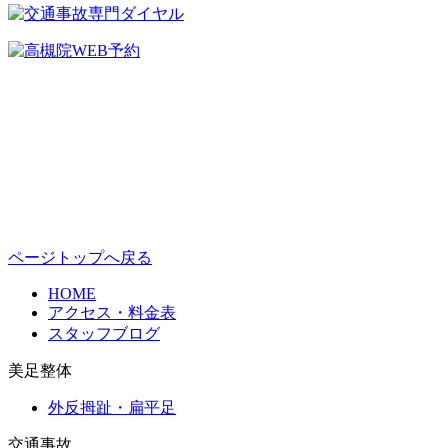
ページトップへ戻る
HOME
アクセス・料金表
スタッフブログ
美足整体
外反拇趾・扁平足
交通事故