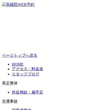
ページトップへ戻る
HOME
アクセス・料金表
スタッフブログ
美足整体
外反拇趾・扁平足
交通事故