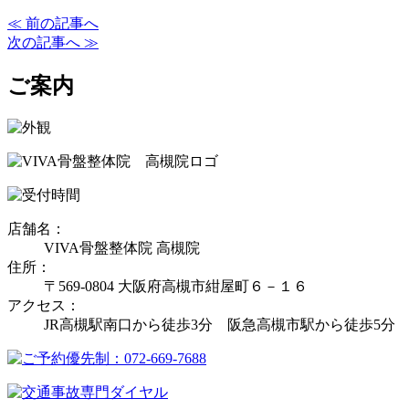
≪ 前の記事へ
次の記事へ ≫
ご案内
店舗名：
VIVA骨盤整体院 高槻院
住所：
〒569-0804 大阪府高槻市紺屋町６－１６
アクセス：
JR高槻駅南口から徒歩3分 阪急高槻市駅から徒歩5分