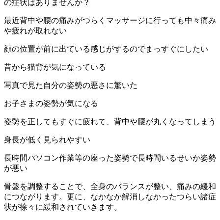
の症状はありませんか？
最近背中や腰の痛みがつらくマッサージに行っても中々痛み
や疲れが取れない
顔の位置が前に出ている感じがするのでまっすぐにしたい
昔から猫背が気になっている
写真で見た自分の姿勢の悪さに驚いた
お子さまの姿勢が気になる
姿勢を正してもすぐに疲れて、背中や腰が丸くなってしまう
身長が低く見られやすい
長時間パソコン作業等の座った姿勢で長時間いるせいか姿勢
が悪い
骨盤を調整することで、全身のバランスが整い、痛みの緩和
につながります。更に、なかなか解消しなかったつらい諸症
状が徐々に緩和されていきます。