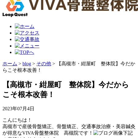
ホーム
>
blog
>
その他
>
【高槻市・紺屋町 整体院】今だか
らこそ根本改善！
【高槻市・紺屋町 整体院】今だから
こそ根本改善！
2023年07月4日
こんにちは！
高槻市で産後骨盤矯正、骨盤矯正、交通事故治療・美容鍼灸
が得意なVIVA骨盤整体院 高槻院です！
下記