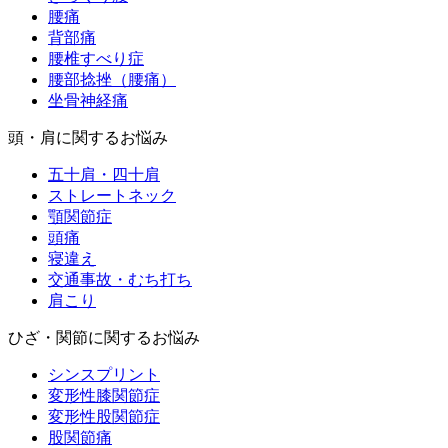
腰痛
背部痛
腰椎すべり症
腰部捻挫（腰痛）
坐骨神経痛
頭・肩に関するお悩み
五十肩・四十肩
ストレートネック
顎関節症
頭痛
寝違え
交通事故・むち打ち
肩こり
ひざ・関節に関するお悩み
シンスプリント
変形性膝関節症
変形性股関節症
股関節痛