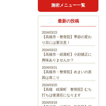
施術メニュー一覧
最新の投稿
2024/03/23
【高槻市・整骨院】季節の変わ
り目には要注意！
2024/03/22
【高槻市・紺屋町】小顔矯正に
興味ありませんか？
2024/03/21
【高槻市・整骨院】めまいの原
因は肩こり
2024/03/20
【高槻 紺屋町 整骨院】むち
打ちは後遺症になります
2024/03/18