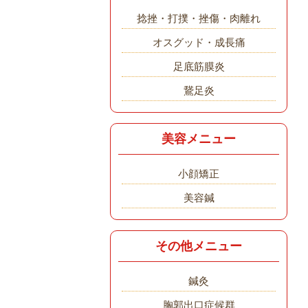
捻挫・打撲・挫傷・肉離れ
オスグッド・成長痛
足底筋膜炎
鵞足炎
美容メニュー
小顔矯正
美容鍼
その他メニュー
鍼灸
胸郭出口症候群