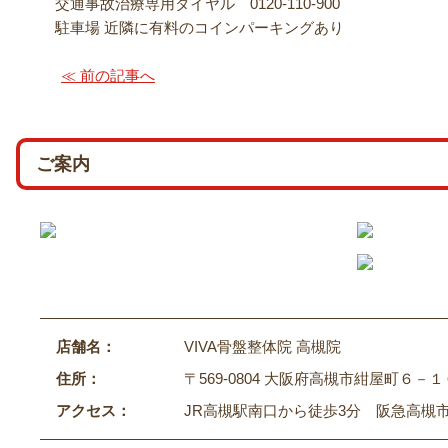
交通事故治療専用ダイヤル 0120-110-900
駐車場 近隣に有料のコインパーキングあり
≪ 前の記事へ
ご案内
店舗名：
VIVA骨盤整体院 高槻院
住所：
〒569-0804 大阪府高槻市紺屋町６－１
アクセス：
JR高槻駅南口から徒歩3分 阪急高槻