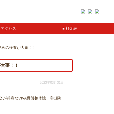
アクセス
料金表
早めの検査が大事！！
が大事！！
2023年03月31日
が得意なVIVA骨盤整体院 高槻院