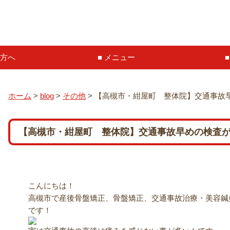
方へ
メニュー
ホーム
>
blog
>
その他
>
【高槻市・紺屋町 整体院】交通事故
【高槻市・紺屋町 整体院】交通事故早めの検査
こんにちは！
高槻市で産後骨盤矯正、骨盤矯正、交通事故治療・美容鍼灸
です！