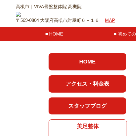
高槻市｜VIVA骨盤整体院 高槻院
〒569-0804 大阪府高槻市紺屋町６－１６
MAP
HOME
初めての
HOME
アクセス・料金表
スタッフブログ
美足整体