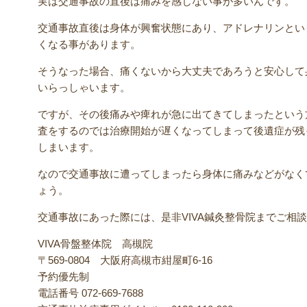
実は交通事故の直後は痛みを感じない事が多いんです。
交通事故直後は身体が興奮状態にあり、アドレナリンとい
くなる事があります。
そうなった場合、痛くないから大丈夫であろうと安心して
いらっしゃいます。
ですが、その後痛みや痺れが急に出てきてしまったという
査をするのでは治療開始が遅くなってしまって後遺症が残
しまいます。
なので交通事故に遭ってしまったら身体に痛みなどがなく
ょう。
交通事故にあった際には、是非VIVA鍼灸整骨院までご相
VIVA骨盤整体院 高槻院
〒569-0804 大阪府高槻市紺屋町6-16
予約優先制
電話番号 072-669-7688