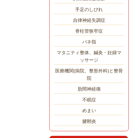
手足のしびれ
自律神経失調症
脊柱管狭窄症
バネ指
マタニティ整体、鍼灸・妊婦マ
ッサージ
医療機関(病院、整形外科)と整骨
院
肋間神経痛
不眠症
めまい
腱鞘炎