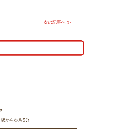
次の記事へ ≫
６
市駅から徒歩5分