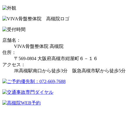
店舗名：
VIVA骨盤整体院 高槻院
住所：
〒569-0804 大阪府高槻市紺屋町６－１６
アクセス：
JR高槻駅南口から徒歩3分 阪急高槻市駅から徒歩5分