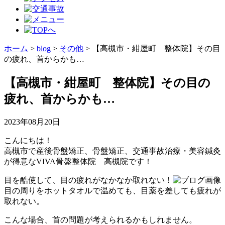
ホーム
>
blog
>
その他
>
【高槻市・紺屋町 整体院】その目
の疲れ、首からかも…
【高槻市・紺屋町 整体院】その目の
疲れ、首からかも…
2023年08月20日
こんにちは！
高槻市で産後骨盤矯正、骨盤矯正、交通事故治療・美容鍼灸
が得意なVIVA骨盤整体院 高槻院です！
目を酷使して、目の疲れがなかなか取れない！
目の周りをホットタオルで温めても、目薬を差しても疲れが
取れない。
こんな場合、首の問題が考えられるかもしれません。