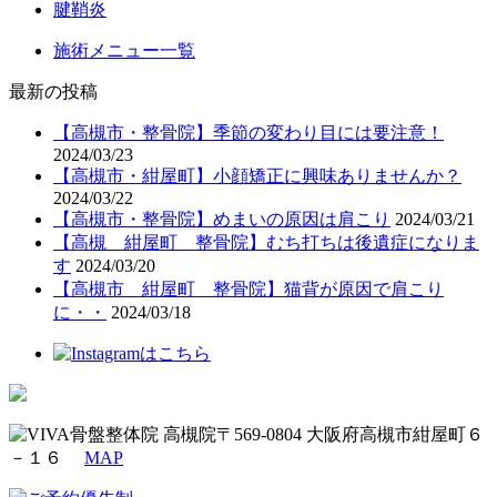
腱鞘炎
施術メニュー一覧
最新の投稿
【高槻市・整骨院】季節の変わり目には要注意！
2024/03/23
【高槻市・紺屋町】小顔矯正に興味ありませんか？
2024/03/22
【高槻市・整骨院】めまいの原因は肩こり
2024/03/21
【高槻 紺屋町 整骨院】むち打ちは後遺症になりま
す
2024/03/20
【高槻市 紺屋町 整骨院】猫背が原因で肩こり
に・・
2024/03/18
〒569-0804 大阪府高槻市紺屋町６
－１６
MAP