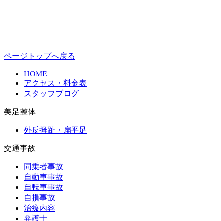
ページトップへ戻る
HOME
アクセス・料金表
スタッフブログ
美足整体
外反拇趾・扁平足
交通事故
同乗者事故
自動車事故
自転車事故
自損事故
治療内容
弁護士