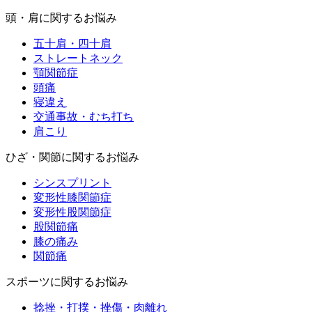
頭・肩に関するお悩み
五十肩・四十肩
ストレートネック
顎関節症
頭痛
寝違え
交通事故・むち打ち
肩こり
ひざ・関節に関するお悩み
シンスプリント
変形性膝関節症
変形性股関節症
股関節痛
膝の痛み
関節痛
スポーツに関するお悩み
捻挫・打撲・挫傷・肉離れ