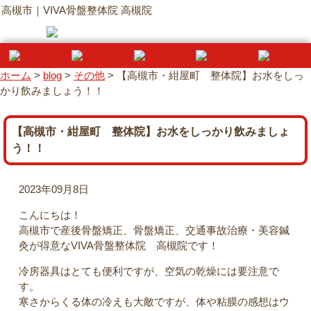
高槻市｜VIVA骨盤整体院 高槻院
ホーム
>
blog
>
その他
>
【高槻市・紺屋町 整体院】お水をしっ
かり飲みましょう！！
【高槻市・紺屋町 整体院】お水をしっかり飲みましょ
う！！
2023年09月8日
こんにちは！
高槻市で産後骨盤矯正、骨盤矯正、交通事故治療・美容鍼
灸が得意なVIVA骨盤整体院 高槻院です！
冷房器具はとても便利ですが、空気の乾燥には要注意で
す。
寒さからくる体の冷えも大敵ですが、体や粘膜の感想はウ