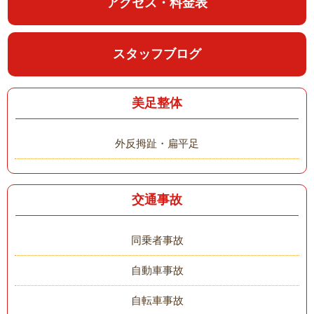
アクセス・料金表
スタッフブログ
美足整体
外反拇趾・扁平足
交通事故
同乗者事故
自動車事故
自転車事故