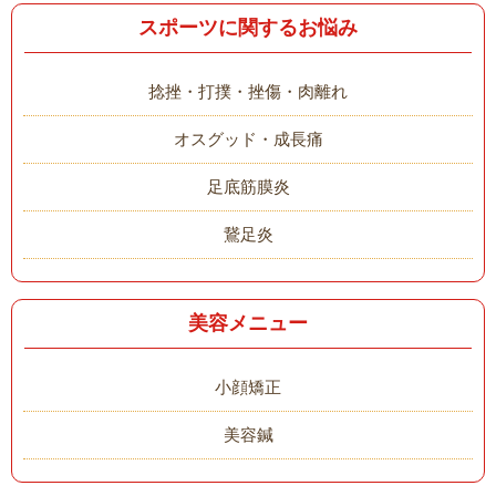
スポーツに関するお悩み
捻挫・打撲・挫傷・肉離れ
オスグッド・成長痛
足底筋膜炎
鵞足炎
美容メニュー
小顔矯正
美容鍼