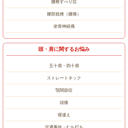
腰椎すべり症
腰部捻挫（腰痛）
坐骨神経痛
頭・肩に関するお悩み
五十肩・四十肩
ストレートネック
顎関節症
頭痛
寝違え
交通事故・むち打ち