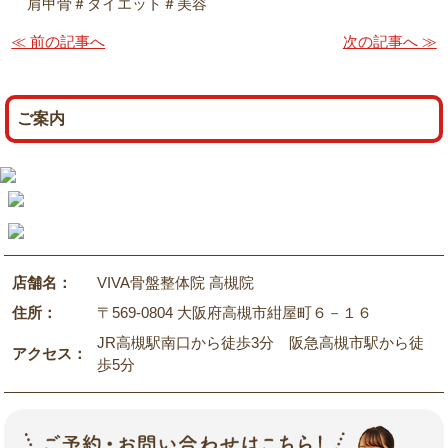
肩甲骨＃ダイエット＃美容
≪ 前の記事へ
次の記事へ ≫
ご案内
店舗名：
VIVA骨盤整体院 高槻院
住所：
〒569-0804 大阪府高槻市紺屋町６－１６
JR高槻駅南口から徒歩3分 阪急高槻市駅から徒
アクセス：
歩5分