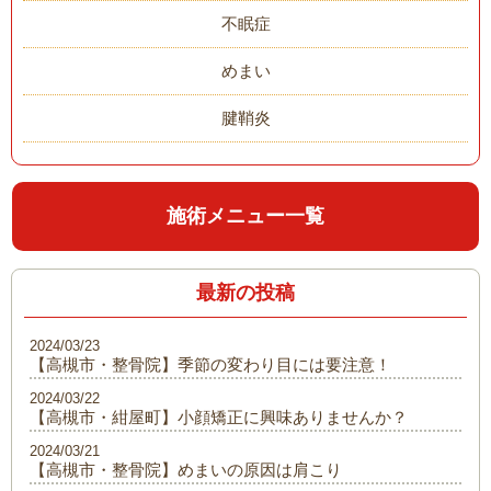
不眠症
めまい
腱鞘炎
施術メニュー一覧
最新の投稿
2024/03/23
【高槻市・整骨院】季節の変わり目には要注意！
2024/03/22
【高槻市・紺屋町】小顔矯正に興味ありませんか？
2024/03/21
【高槻市・整骨院】めまいの原因は肩こり