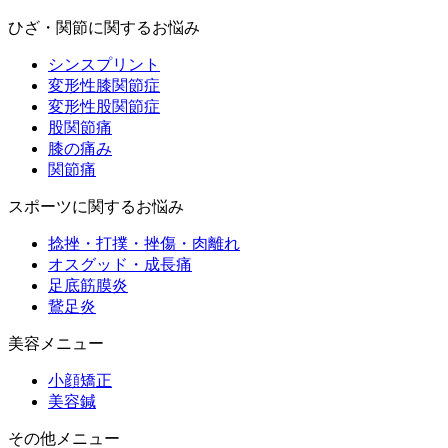
ひざ・関節に関するお悩み
シンスプリント
変形性膝関節症
変形性股関節症
股関節痛
膝の痛み
関節痛
スポーツに関するお悩み
捻挫・打撲・挫傷・肉離れ
オスグッド・成長痛
足底筋膜炎
鵞足炎
美容メニュー
小顔矯正
美容鍼
その他メニュー