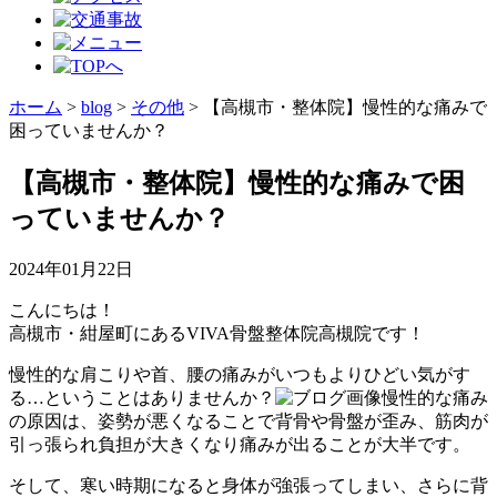
ホーム
>
blog
>
その他
>
【高槻市・整体院】慢性的な痛みで
困っていませんか？
【高槻市・整体院】慢性的な痛みで困
っていませんか？
2024年01月22日
こんにちは！
高槻市・紺屋町にあるVIVA骨盤整体院高槻院です！
慢性的な肩こりや首、腰の痛みがいつもよりひどい気がす
る…ということはありませんか？
慢性的な痛み
の原因は、姿勢が悪くなることで背骨や骨盤が歪み、筋肉が
引っ張られ負担が大きくなり痛みが出ることが大半です。
そして、寒い時期になると身体が強張ってしまい、さらに背