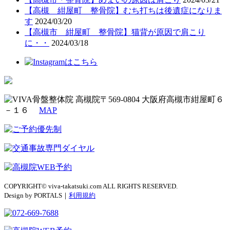
【高槻 紺屋町 整骨院】むち打ちは後遺症になりま
す
2024/03/20
【高槻市 紺屋町 整骨院】猫背が原因で肩こり
に・・
2024/03/18
〒569-0804 大阪府高槻市紺屋町６
－１６
MAP
COPYRIGHT© viva-takatsuki.com ALL RIGHTS RESERVED.
Design by PORTALS｜
利用規約