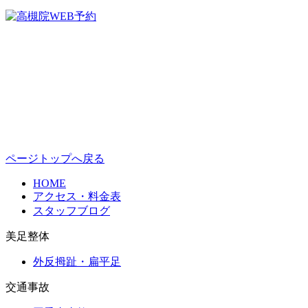
ページトップへ戻る
HOME
アクセス・料金表
スタッフブログ
美足整体
外反拇趾・扁平足
交通事故