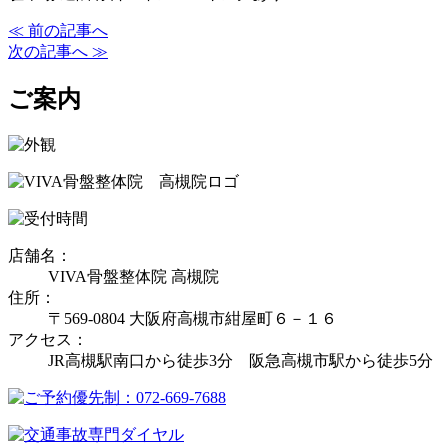
≪ 前の記事へ
次の記事へ ≫
ご案内
店舗名：
VIVA骨盤整体院 高槻院
住所：
〒569-0804 大阪府高槻市紺屋町６－１６
アクセス：
JR高槻駅南口から徒歩3分 阪急高槻市駅から徒歩5分