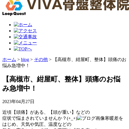
ホーム
>
blog
>
その他
>
【高槻市、紺屋町、整体】頭痛のお
悩み急増中！
【高槻市、紺屋町、整体】頭痛のお悩
み急増中！
2023年04月27日
近頃【頭痛】がある、【頭が重い】などの
症状で悩まされていませんか？(+_+)
寒暖差を
はじめ、天気や気圧、温度などの