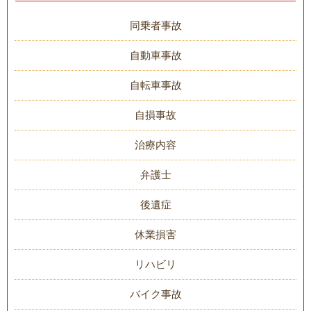
同乗者事故
自動車事故
自転車事故
自損事故
治療内容
弁護士
後遺症
休業損害
リハビリ
バイク事故