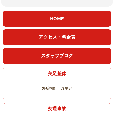
HOME
アクセス・料金表
スタッフブログ
美足整体
外反拇趾・扁平足
交通事故