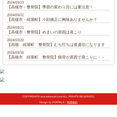
2024/03/23
【高槻市・整骨院】季節の変わり目には要注意！
2024/03/22
【高槻市・紺屋町】小顔矯正に興味ありませんか？
2024/03/21
【高槻市・整骨院】めまいの原因は肩こり
2024/03/20
【高槻 紺屋町 整骨院】むち打ちは後遺症になります
2024/03/18
【高槻市 紺屋町 整骨院】猫背が原因で肩こりに・・
COPYRIGHT© viva-takatsuki.com ALL RIGHTS RESERVED.
Design by PORTALS｜
利用規約