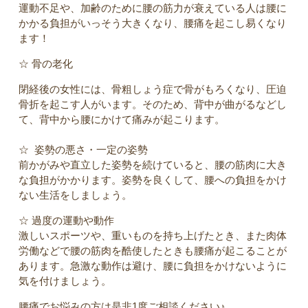
運動不足や、加齢のために腰の筋力が衰えている人は腰に
かかる負担がいっそう大きくなり、腰痛を起こし易くなり
ます！
☆ 骨の老化
閉経後の女性には、骨粗しょう症で骨がもろくなり、圧迫
骨折を起こす人がいます。そのため、背中が曲がるなどし
て、背中から腰にかけて痛みが起こります。
☆ 姿勢の悪さ・一定の姿勢
前かがみや直立した姿勢を続けていると、腰の筋肉に大き
な負担がかかります。姿勢を良くして、腰への負担をかけ
ない生活をしましょう。
☆ 過度の運動や動作
激しいスポーツや、重いものを持ち上げたとき、また肉体
労働などで腰の筋肉を酷使したときも腰痛が起こることが
あります。急激な動作は避け、腰に負担をかけないように
気を付けましょう。
腰痛でお悩みの方は是非1度ご相談ください♪