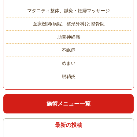
マタニティ整体、鍼灸・妊婦マッサージ
医療機関(病院、整形外科)と整骨院
肋間神経痛
不眠症
めまい
腱鞘炎
施術メニュー一覧
最新の投稿