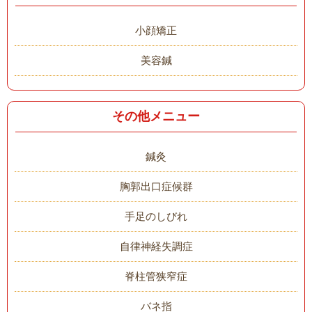
小顔矯正
美容鍼
その他メニュー
鍼灸
胸郭出口症候群
手足のしびれ
自律神経失調症
脊柱管狭窄症
バネ指