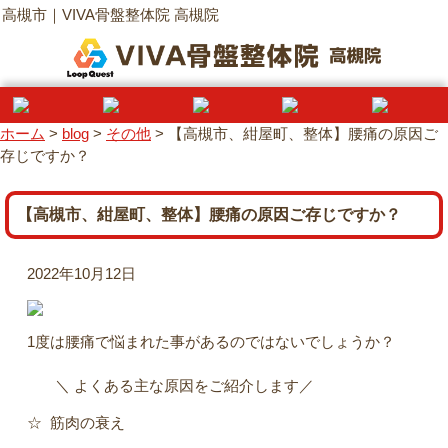
高槻市｜VIVA骨盤整体院 高槻院
ホーム
>
blog
>
その他
>
【高槻市、紺屋町、整体】腰痛の原因ご
存じですか？
【高槻市、紺屋町、整体】腰痛の原因ご存じですか？
2022年10月12日
1度は腰痛で悩まれた事があるのではないでしょうか？
＼ よくある主な原因をご紹介します／
☆ 筋肉の衰え