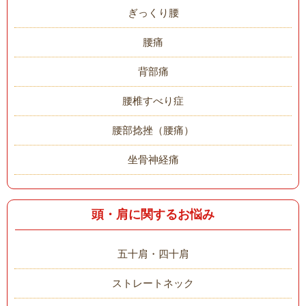
ぎっくり腰
腰痛
背部痛
腰椎すべり症
腰部捻挫（腰痛）
坐骨神経痛
頭・肩に関するお悩み
五十肩・四十肩
ストレートネック