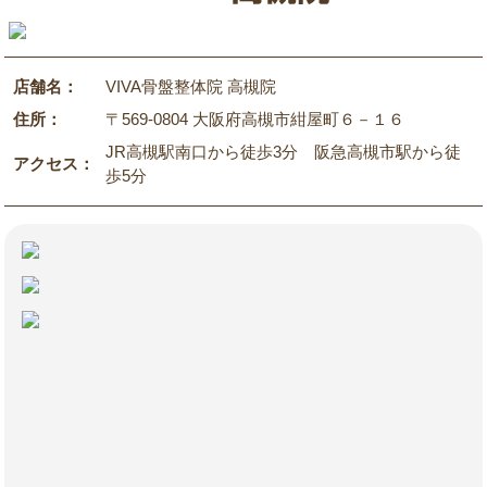
店舗名：
VIVA骨盤整体院 高槻院
住所：
〒569-0804 大阪府高槻市紺屋町６－１６
JR高槻駅南口から徒歩3分 阪急高槻市駅から徒
アクセス：
歩5分