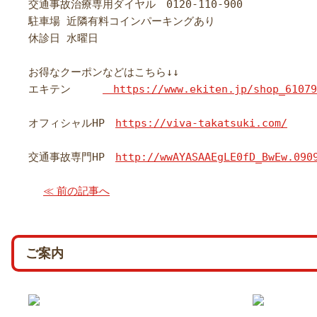
交通事故治療専用ダイヤル　
0120-110-900
駐車場 近隣有料コインパーキングあり

休診日 水曜日

お得なクーポンなどはこちら↓↓

エキテン　　　
オフィシャルHP　
https://viva-takatsuki.com/
交通事故専門HP　
http://wwAYASAAEgLE0fD_BwEw.090
≪ 前の記事へ
ご案内