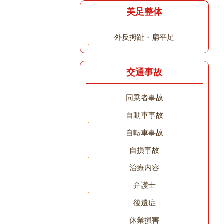
美足整体
外反拇趾・扁平足
交通事故
同乗者事故
自動車事故
自転車事故
自損事故
治療内容
弁護士
後遺症
休業損害