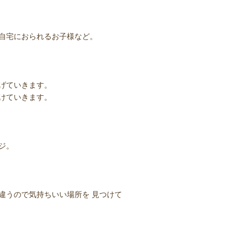
自宅におられるお子様など。
げていきます。
けていきます。
ジ。
違うので気持ちいい場所を 見つけて