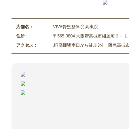
店舗名：
VIVA骨盤整体院 高槻院
住所：
〒569-0804 大阪府高槻市紺屋町６－１
アクセス：
JR高槻駅南口から徒歩3分 阪急高槻