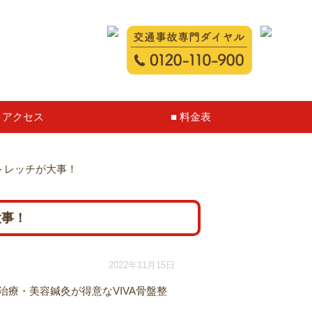
アクセス
料金表
トレッチが大事！
大事！
2022年11月15日
療・美容鍼灸が得意なVIVA骨盤整