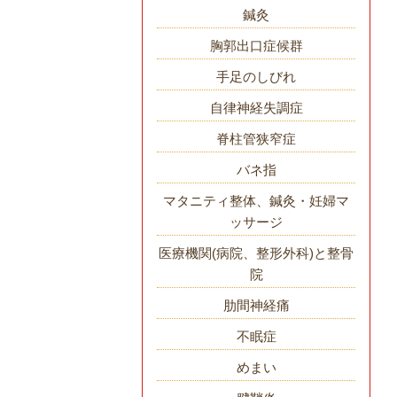
鍼灸
胸郭出口症候群
手足のしびれ
自律神経失調症
脊柱管狭窄症
バネ指
マタニティ整体、鍼灸・妊婦マ
ッサージ
医療機関(病院、整形外科)と整骨
院
肋間神経痛
不眠症
めまい