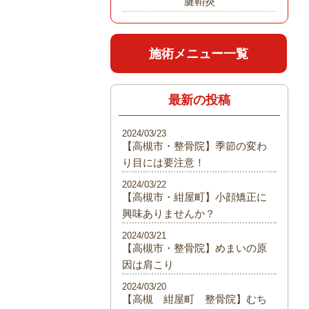
腱鞘炎
施術メニュー一覧
最新の投稿
2024/03/23
【高槻市・整骨院】季節の変わ
り目には要注意！
2024/03/22
【高槻市・紺屋町】小顔矯正に
興味ありませんか？
2024/03/21
【高槻市・整骨院】めまいの原
因は肩こり
2024/03/20
【高槻 紺屋町 整骨院】むち