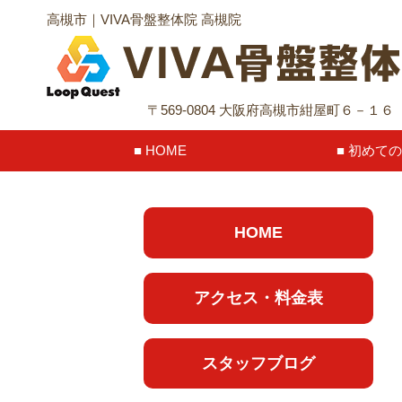
高槻市｜VIVA骨盤整体院 高槻院
〒569-0804 大阪府高槻市紺屋町６－１
HOME
初めての
HOME
アクセス・料金表
スタッフブログ