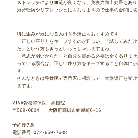
ストレッチにより血流が良くなり、免疫力向上効果もあり
気分転換やリフレッシュにもなりますので仕事の合間に取
特に歪みが気になる人は骨盤矯正もおすすめです。
「正しい座り方をキープするのが難しい」「試してみたけ
た」という方もきっといらっしゃいますよね。
「意思が弱いからだ」と自分を責める必要は全くありませ
っている場合は、正しい座り方をキープすること自体にか
す。
そんなときは整骨院で専門家に相談して、骨盤矯正を受け
ますよ。
VIVA骨盤整体院　高槻院

〒569-0804　　大阪府高槻市紺屋町6-16

予約優先制

電話番号 
072-669-7688