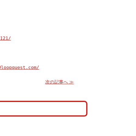
9loopquest.com/
次の記事へ ≫