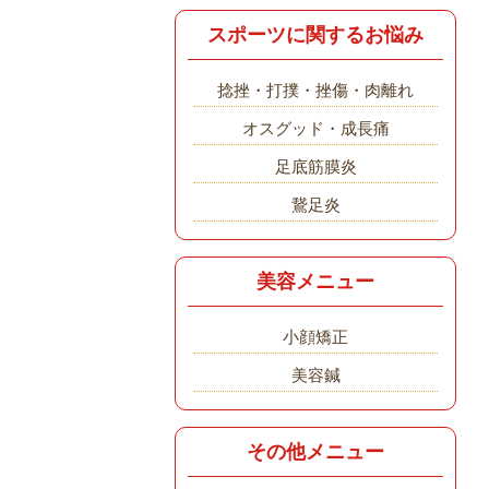
スポーツに関するお悩み
捻挫・打撲・挫傷・肉離れ
オスグッド・成長痛
足底筋膜炎
鵞足炎
美容メニュー
小顔矯正
美容鍼
その他メニュー