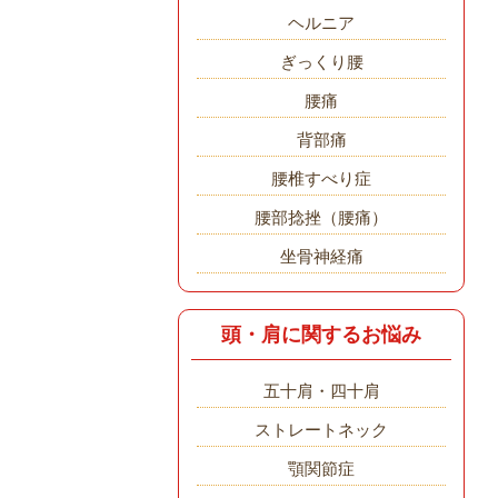
ヘルニア
ぎっくり腰
腰痛
背部痛
腰椎すべり症
腰部捻挫（腰痛）
坐骨神経痛
頭・肩に関するお悩み
五十肩・四十肩
ストレートネック
顎関節症