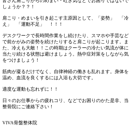
皆さん肩こりからのめまい・吐き気などでお困りではないで
しょうか？？！
肩こり・めまいを引き起こす主原因として、「姿勢」 「冷
え」 「運動不足」 ！！！
デスクワークで長時間作業をし続けたり、スマホや手芸など
で前かがみの姿勢を続けたりすると肩こりが起こります。ま
た、冷えも大敵！！この時期はクーラーの冷たい気流が体に
当たり続ける状態は避けましょう。熱中症対策をしながら気
をつけましょう！
筋肉が凝るだけでなく、自律神経の働きも乱れます。身体を
温め、血流を良くするには入浴も大切です。
適度な運動も忘れずに！！
日々のお仕事からの疲れコリ、などでお困りのかた是非、当
整骨院にご連絡下さい！
VIVA
骨盤整体院