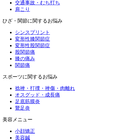
交通事故・むち打ち
肩こり
ひざ・関節に関するお悩み
シンスプリント
変形性膝関節症
変形性股関節症
股関節痛
膝の痛み
関節痛
スポーツに関するお悩み
捻挫・打撲・挫傷・肉離れ
オスグッド・成長痛
足底筋膜炎
鵞足炎
美容メニュー
小顔矯正
美容鍼