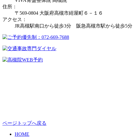
VIVA骨盤整体院 高槻院
住所：
〒569-0804 大阪府高槻市紺屋町６－１６
アクセス：
JR高槻駅南口から徒歩3分 阪急高槻市駅から徒歩5分
ページトップへ戻る
HOME