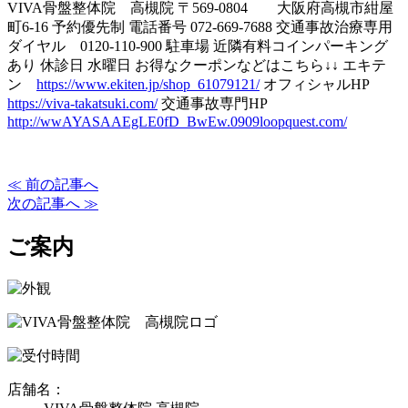
VIVA骨盤整体院 高槻院 〒569-0804 大阪府高槻市紺屋
町6-16 予約優先制 電話番号
072-669-7688
交通事故治療専用
ダイヤル
0120-110-900
駐車場 近隣有料コインパーキング
あり 休診日 水曜日 お得なクーポンなどはこちら↓↓ エキテ
ン
https://www.ekiten.jp/shop_61079121/
オフィシャルHP
https://viva-takatsuki.com/
交通事故専門HP
http://wwAYASAAEgLE0fD_BwEw.0909loopquest.com/
≪ 前の記事へ
次の記事へ ≫
ご案内
店舗名：