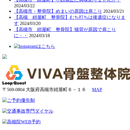
2024/03/22
【高槻市・整骨院】めまいの原因は肩こり
2024/03/21
【高槻 紺屋町 整骨院】むち打ちは後遺症になりま
す
2024/03/20
【高槻市 紺屋町 整骨院】猫背が原因で肩こり
に・・
2024/03/18
〒569-0804 大阪府高槻市紺屋町６－１６
MAP