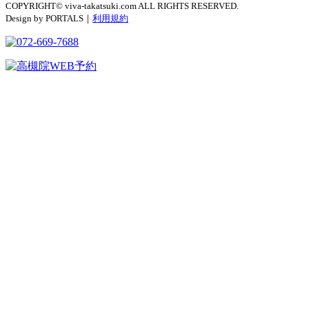
COPYRIGHT© viva-takatsuki.com ALL RIGHTS RESERVED.
Design by PORTALS｜
利用規約