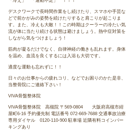
「冷え」 「運動不足」 ！！！
デスクワークで長時間作業をし続けたり、スマホや手芸な
どで前かがみの姿勢を続けたりすると肩こりが起こりま
す。また、冷えも大敵！！この時期はクーラーの冷たい気
流が体に当たり続ける状態は避けましょう。熱中症対策を
しながら気をつけましょう！
筋肉が凝るだけでなく、自律神経の働きも乱れます。身体
を温め、血流を良くするには入浴も大切です。
適度な運動も忘れずに！！
日々のお仕事からの疲れコリ、などでお困りのかた是非、
当整骨院にご連絡下さい！
VIVA骨盤整体院
VIVA骨盤整体院 高槻院 〒569-0804 大阪府高槻市紺
屋町6-16 予約優先制 電話番号 072-669-7688 交通事故治療
専用ダイヤル 0120-110-900 駐車場 近隣有料コインパー
キングあり