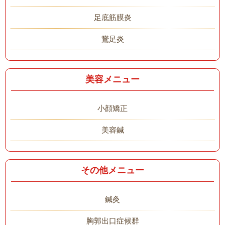
足底筋膜炎
鵞足炎
美容メニュー
小顔矯正
美容鍼
その他メニュー
鍼灸
胸郭出口症候群