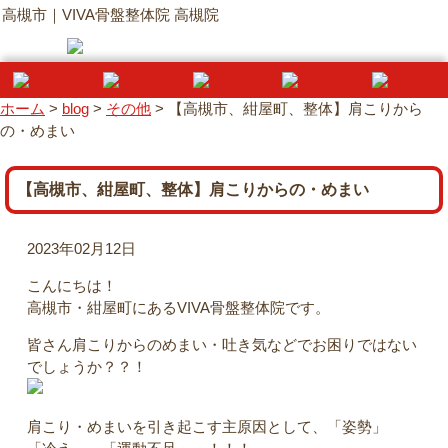
高槻市｜VIVA骨盤整体院 高槻院
ホーム
>
blog
>
その他
>
【高槻市、紺屋町、整体】肩こりから
の・めまい
【高槻市、紺屋町、整体】肩こりからの・めまい
2023年02月12日
こんにちは！
高槻市・紺屋町にあるVIVA骨盤整体院です。
皆さん肩こりからのめまい・吐き気などでお困りではない
でしょうか？？！
肩こり・めまいを引き起こす主原因として、「姿勢」