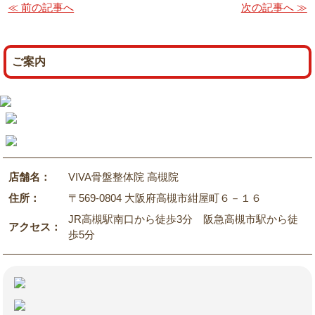
≪ 前の記事へ
次の記事へ ≫
ご案内
店舗名：
VIVA骨盤整体院 高槻院
住所：
〒569-0804 大阪府高槻市紺屋町６－１６
JR高槻駅南口から徒歩3分 阪急高槻市駅から徒
アクセス：
歩5分