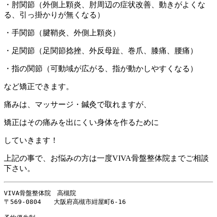
・肘関節（外側上顆炎、肘周辺の症状改善、動きがよくな
る、引っ掛かりが無くなる）
・手関節（腱鞘炎、外側上顆炎）
・足関節（足関節捻挫、外反母趾、巻爪、膝痛、腰痛）
・指の関節（可動域が広がる、指が動かしやすくなる）
など矯正できます。
痛みは、マッサージ・鍼灸で取れますが、
矯正はその痛みを出にくい身体を作るために
していきます！
上記の事で、お悩みの方は一度VIVA骨盤整体院までご相談
下さい。
VIVA骨盤整体院　高槻院

〒569-0804　　大阪府高槻市紺屋町6-16
