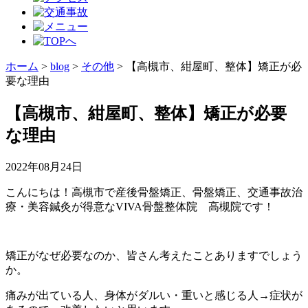
ホーム
>
blog
>
その他
>
【高槻市、紺屋町、整体】矯正が必
要な理由
【高槻市、紺屋町、整体】矯正が必要
な理由
2022年08月24日
こんにちは！高槻市で産後骨盤矯正、骨盤矯正、交通事故治
療・美容鍼灸が得意なVIVA骨盤整体院 高槻院です！
矯正がなぜ必要なのか、皆さん考えたことありますでしょう
か。
痛みが出ている人、身体がダルい・重いと感じる人→症状が