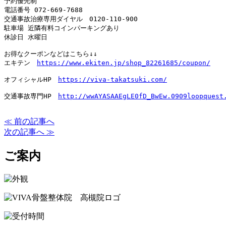
予約優先制

電話番号 
072-669-7688
交通事故治療専用ダイヤル　
0120-110-900
駐車場 近隣有料コインパーキングあり

休診日 水曜日

お得なクーポンなどはこちら↓↓

エキテン　
https://www.ekiten.jp/shop_82261685/coupon/
オフィシャルHP　
https://viva-takatsuki.com/
交通事故専門HP　
http://wwAYASAAEgLE0fD_BwEw.0909loopquest
≪ 前の記事へ
次の記事へ ≫
ご案内