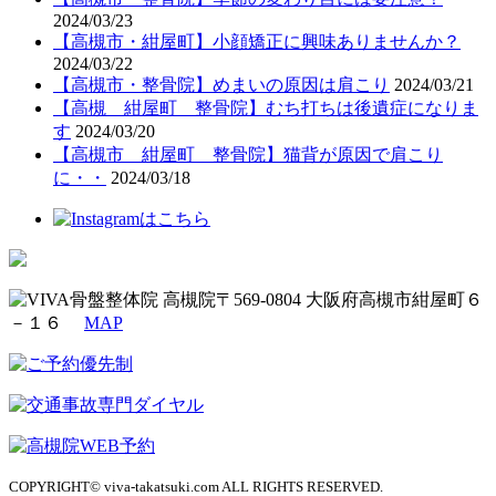
2024/03/23
【高槻市・紺屋町】小顔矯正に興味ありませんか？
2024/03/22
【高槻市・整骨院】めまいの原因は肩こり
2024/03/21
【高槻 紺屋町 整骨院】むち打ちは後遺症になりま
す
2024/03/20
【高槻市 紺屋町 整骨院】猫背が原因で肩こり
に・・
2024/03/18
〒569-0804 大阪府高槻市紺屋町６
－１６
MAP
COPYRIGHT© viva-takatsuki.com ALL RIGHTS RESERVED.