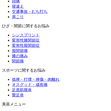
頭痛
寝違え
交通事故・むち打ち
肩こり
ひざ・関節に関するお悩み
シンスプリント
変形性膝関節症
変形性股関節症
股関節痛
膝の痛み
関節痛
スポーツに関するお悩み
捻挫・打撲・挫傷・肉離れ
オスグッド・成長痛
足底筋膜炎
鵞足炎
美容メニュー