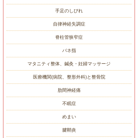
手足のしびれ
自律神経失調症
脊柱管狭窄症
バネ指
マタニティ整体、鍼灸・妊婦マッサージ
医療機関(病院、整形外科)と整骨院
肋間神経痛
不眠症
めまい
腱鞘炎