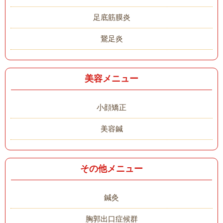
足底筋膜炎
鵞足炎
美容メニュー
小顔矯正
美容鍼
その他メニュー
鍼灸
胸郭出口症候群