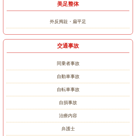
美足整体
外反拇趾・扁平足
交通事故
同乗者事故
自動車事故
自転車事故
自損事故
治療内容
弁護士