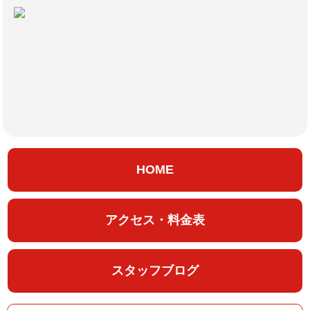
HOME
アクセス・料金表
スタッフブログ