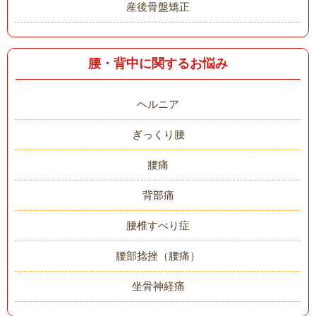
産後骨盤矯正
腰・背中に関するお悩み
ヘルニア
ぎっくり腰
腰痛
背部痛
腰椎すべり症
腰部捻挫（腰痛）
坐骨神経痛