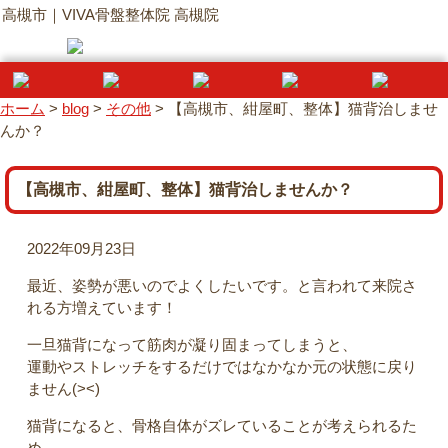
高槻市｜VIVA骨盤整体院 高槻院
ホーム
>
blog
>
その他
>
【高槻市、紺屋町、整体】猫背治しませ
んか？
【高槻市、紺屋町、整体】猫背治しませんか？
2022年09月23日
最近、姿勢が悪いのでよくしたいです。と言われて来院さ
れる方増えています！
一旦猫背になって筋肉が凝り固まってしまうと、
運動やストレッチをするだけではなかなか元の状態に戻り
ません(><)
猫背になると、骨格自体がズレていることが考えられるた
め、