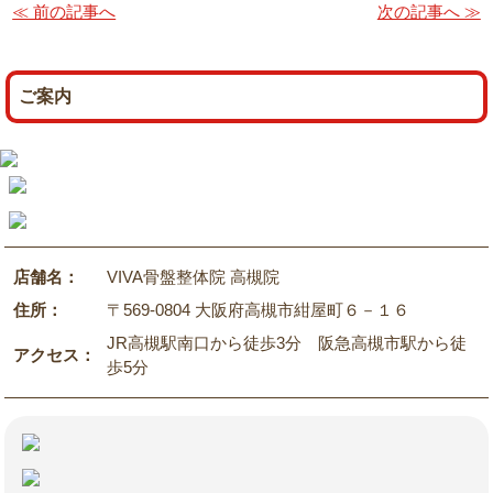
≪ 前の記事へ
次の記事へ ≫
ご案内
店舗名：
VIVA骨盤整体院 高槻院
住所：
〒569-0804 大阪府高槻市紺屋町６－１６
JR高槻駅南口から徒歩3分 阪急高槻市駅から徒
アクセス：
歩5分