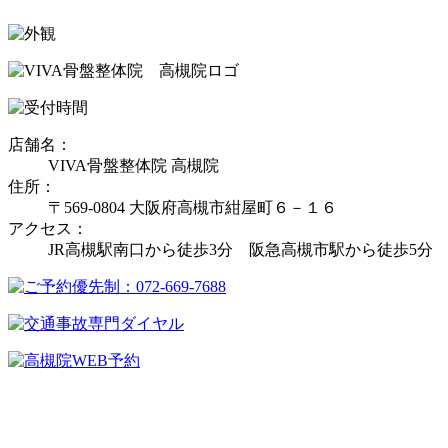
店舗名：
VIVA骨盤整体院 高槻院
住所：
〒569-0804 大阪府高槻市紺屋町６－１６
アクセス：
JR高槻駅南口から徒歩3分 阪急高槻市駅から徒歩5分