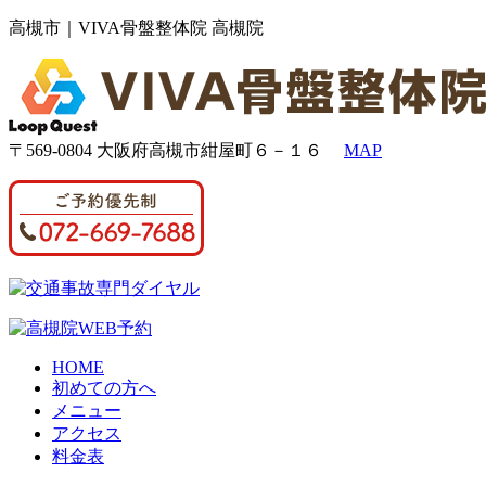
高槻市｜VIVA骨盤整体院 高槻院
〒569-0804 大阪府高槻市紺屋町６－１６
MAP
HOME
初めての方へ
メニュー
アクセス
料金表