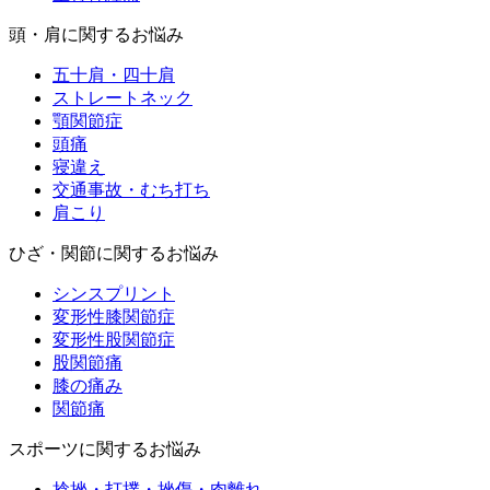
頭・肩に関するお悩み
五十肩・四十肩
ストレートネック
顎関節症
頭痛
寝違え
交通事故・むち打ち
肩こり
ひざ・関節に関するお悩み
シンスプリント
変形性膝関節症
変形性股関節症
股関節痛
膝の痛み
関節痛
スポーツに関するお悩み
捻挫・打撲・挫傷・肉離れ