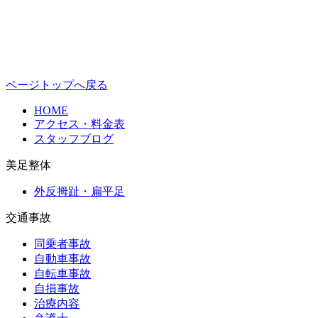
ページトップへ戻る
HOME
アクセス・料金表
スタッフブログ
美足整体
外反拇趾・扁平足
交通事故
同乗者事故
自動車事故
自転車事故
自損事故
治療内容