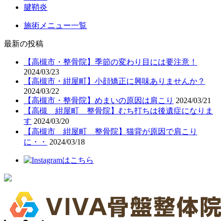
腱鞘炎
施術メニュー一覧
最新の投稿
【高槻市・整骨院】季節の変わり目には要注意！
2024/03/23
【高槻市・紺屋町】小顔矯正に興味ありませんか？
2024/03/22
【高槻市・整骨院】めまいの原因は肩こり
2024/03/21
【高槻 紺屋町 整骨院】むち打ちは後遺症になりま
す
2024/03/20
【高槻市 紺屋町 整骨院】猫背が原因で肩こり
に・・
2024/03/18