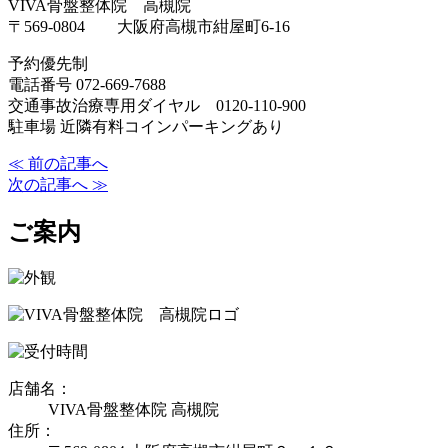
VIVA骨盤整体院 高槻院
〒569-0804 大阪府高槻市紺屋町6-16
予約優先制
電話番号 072-669-7688
交通事故治療専用ダイヤル 0120-110-900
駐車場 近隣有料コインパーキングあり
≪ 前の記事へ
次の記事へ ≫
ご案内
店舗名：
VIVA骨盤整体院 高槻院
住所：