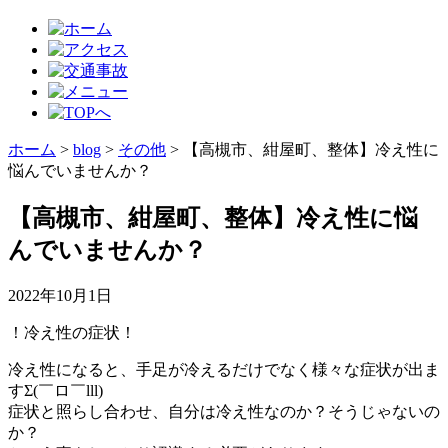
ホーム
>
blog
>
その他
>
【高槻市、紺屋町、整体】冷え性に
悩んでいませんか？
【高槻市、紺屋町、整体】冷え性に悩
んでいませんか？
2022年10月1日
！冷え性の症状！
冷え性になると、手足が冷えるだけでなく様々な症状が出ま
すΣ(￣ロ￣lll)
症状と照らし合わせ、自分は冷え性なのか？そうじゃないの
か？