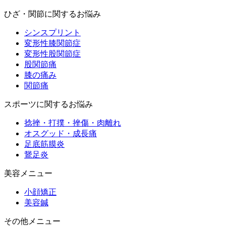
ひざ・関節に関するお悩み
シンスプリント
変形性膝関節症
変形性股関節症
股関節痛
膝の痛み
関節痛
スポーツに関するお悩み
捻挫・打撲・挫傷・肉離れ
オスグッド・成長痛
足底筋膜炎
鵞足炎
美容メニュー
小顔矯正
美容鍼
その他メニュー