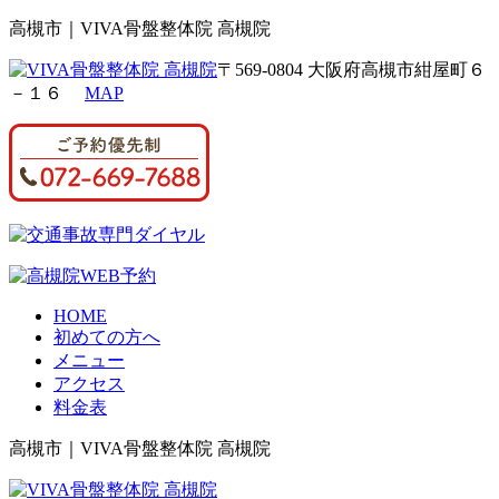
高槻市｜VIVA骨盤整体院 高槻院
〒569-0804 大阪府高槻市紺屋町６
－１６
MAP
HOME
初めての方へ
メニュー
アクセス
料金表
高槻市｜VIVA骨盤整体院 高槻院