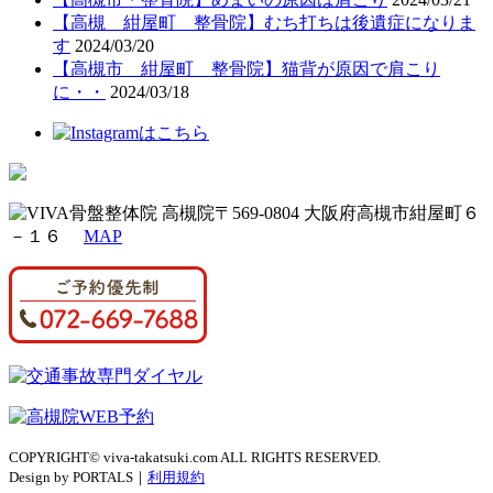
【高槻 紺屋町 整骨院】むち打ちは後遺症になりま
す
2024/03/20
【高槻市 紺屋町 整骨院】猫背が原因で肩こり
に・・
2024/03/18
〒569-0804 大阪府高槻市紺屋町６
－１６
MAP
COPYRIGHT© viva-takatsuki.com ALL RIGHTS RESERVED.
Design by PORTALS｜
利用規約