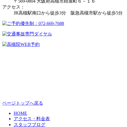
〒569-0804 大阪府高槻市紺屋町６－１６
アクセス：
JR高槻駅南口から徒歩3分 阪急高槻市駅から徒歩5分
ページトップへ戻る
HOME
アクセス・料金表
スタッフブログ