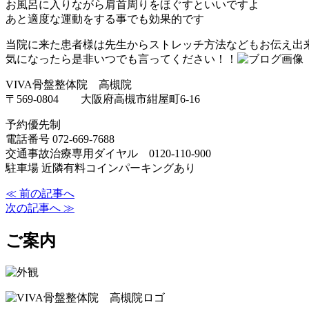
お風呂に入りながら肩首周りをほぐすといいですよ
あと適度な運動をする事でも効果的です
当院に来た患者様は先生からストレッチ方法などもお伝え出
気になったら是非いつでも言ってください！！
VIVA骨盤整体院 高槻院
〒569-0804 大阪府高槻市紺屋町6-16
予約優先制
電話番号 072-669-7688
交通事故治療専用ダイヤル 0120-110-900
駐車場 近隣有料コインパーキングあり
≪ 前の記事へ
次の記事へ ≫
ご案内