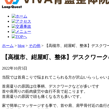
ホーム
>
blog
>
その他
>
【高槻市、紺屋町、整体】デスクワ
【高槻市、紺屋町、整体】デスクワーク
2022年10月5日
当院では首肩こりで悩まれてこられる方が沢山いらっしゃい
首肩凝りの原因は仕事柄、デスクワークなどが多いです
首や肩周りの筋肉疲労や血行不良で起こります。
首肩凝りの原因で頭も痛くなる方も多いです。
家で簡単にマッサージする事で、首や肩、肩甲骨付近の血行