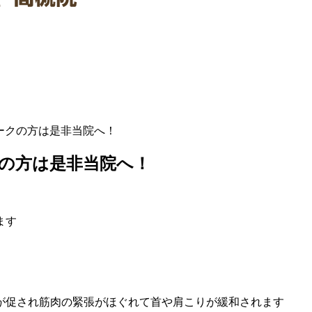
ークの方は是非当院へ！
の方は是非当院へ！
ます
が促され筋肉の緊張がほぐれて首や肩こりが緩和されます