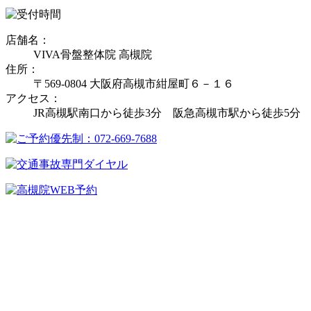
店舗名：
VIVA骨盤整体院 高槻院
住所：
〒569-0804 大阪府高槻市紺屋町６－１６
アクセス：
JR高槻駅南口から徒歩3分 阪急高槻市駅から徒歩5分