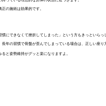
矯正の施術は効果的です。
習慣にできなくて挫折してしまった」という方もきっといらっ
。長年の習慣で骨盤が歪んでしまっている場合は、正しい座り
みると姿勢維持がグッと楽になりますよ。