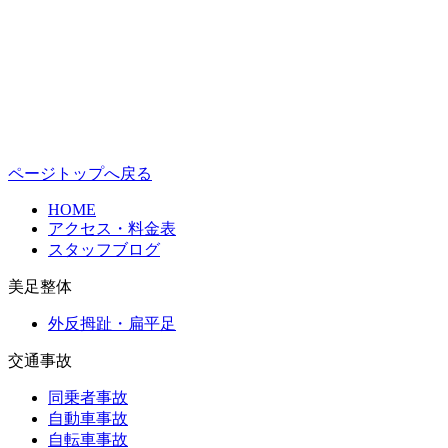
ページトップへ戻る
HOME
アクセス・料金表
スタッフブログ
美足整体
外反拇趾・扁平足
交通事故
同乗者事故
自動車事故
自転車事故