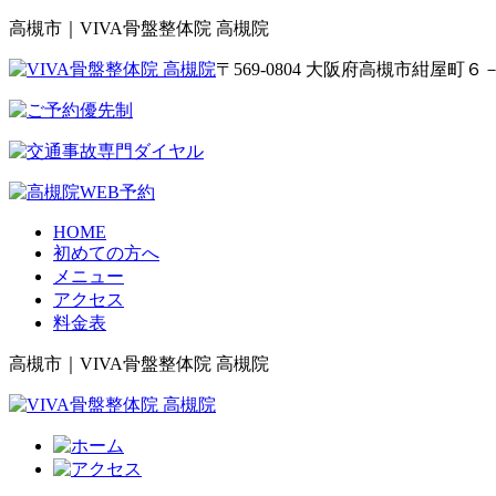
高槻市｜VIVA骨盤整体院 高槻院
〒569-0804 大阪府高槻市紺屋
HOME
初めての方へ
メニュー
アクセス
料金表
高槻市｜VIVA骨盤整体院 高槻院