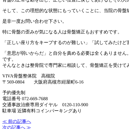
そして、この理想的な状態にもっていくことに、当院の骨盤
是非一度お問い合わせ下さい。
特に骨盤の歪みが気になる人は骨盤矯正もおすすめです。
「正しい座り方をキープするのが難しい」「試してみたけど
「意思が弱いからだ」と自分を責める必要は全くありません
です。
そんなときは整骨院で専門家に相談して、骨盤矯正を受けて
VIVA骨盤整体院 高槻院
〒569-0804 大阪府高槻市紺屋町6-16
予約優先制
電話番号 072-669-7688
交通事故治療専用ダイヤル 0120-110-900
駐車場 近隣有料コインパーキングあり
≪ 前の記事へ
次の記事へ ≫