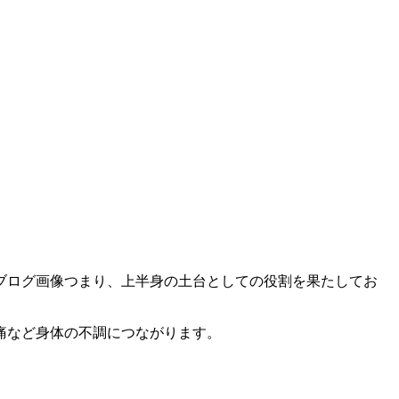
つまり、上半身の土台としての役割を果たしてお
痛など身体の不調につながります。