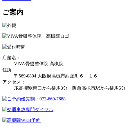
ご案内
店舗名：
VIVA骨盤整体院 高槻院
住所：
〒569-0804 大阪府高槻市紺屋町６－１６
アクセス：
JR高槻駅南口から徒歩3分 阪急高槻市駅から徒歩5分