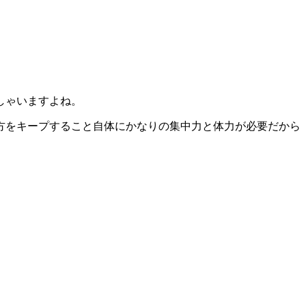
しゃいますよね。
方をキープすること自体にかなりの集中力と体力が必要だから