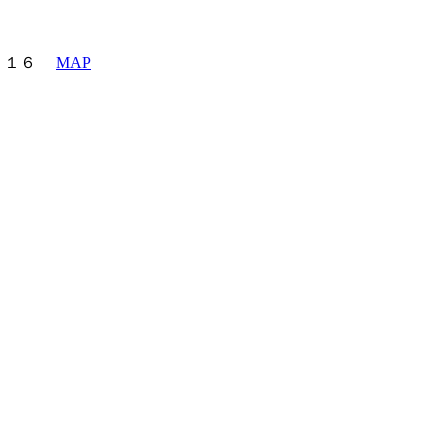
町６－１６
MAP