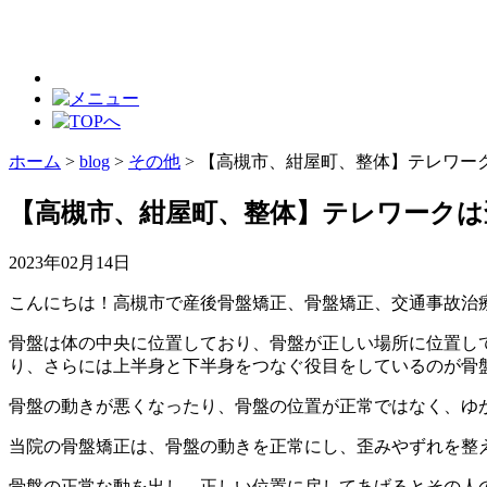
ホーム
>
blog
>
その他
>
【高槻市、紺屋町、整体】テレワー
【高槻市、紺屋町、整体】テレワークは
2023年02月14日
こんにちは！高槻市で産後骨盤矯正、骨盤矯正、交通事故治療
骨盤は体の中央に位置しており、骨盤が正しい場所に位置し
り、さらには上半身と下半身をつなぐ役目をしているのが骨
骨盤の動きが悪くなったり、骨盤の位置が正常ではなく、ゆ
当院の骨盤矯正は、骨盤の動きを正常にし、歪みやずれを整
骨盤の正常な動を出し、正しい位置に戻してあげるとその人