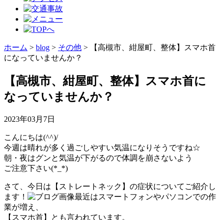
ホーム
>
blog
>
その他
>
【高槻市、紺屋町、整体】スマホ首
になっていませんか？
【高槻市、紺屋町、整体】スマホ首に
なっていませんか？
2023年03月7日
こんにちは(^^)/
今週は晴れが多く過ごしやすい気温になりそうですね☆
朝・夜はグンと気温が下がるので体調を崩さないよう
ご注意下さい(*_*)
さて、今日は【ストレートネック】の症状についてご紹介し
ます！
最近はスマートフォンやパソコンでの作
業が増え、
【スマホ首】とも言われています。