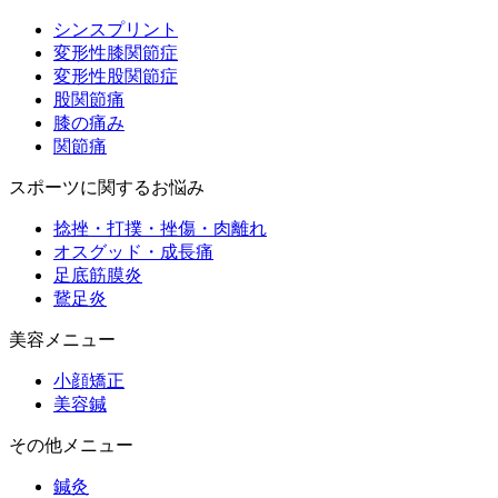
シンスプリント
変形性膝関節症
変形性股関節症
股関節痛
膝の痛み
関節痛
スポーツに関するお悩み
捻挫・打撲・挫傷・肉離れ
オスグッド・成長痛
足底筋膜炎
鵞足炎
美容メニュー
小顔矯正
美容鍼
その他メニュー
鍼灸