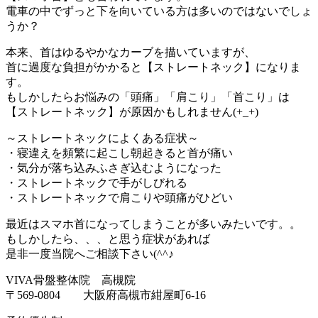
電車の中でずっと下を向いている方は多いのではないでしょ
うか？
本来、首はゆるやかなカーブを描いていますが、
首に過度な負担がかかると【ストレートネック】になりま
す。
もしかしたらお悩みの「頭痛」「肩こり」「首こり」は
【ストレートネック】が原因かもしれません(+_+)
～ストレートネックによくある症状～
・寝違えを頻繁に起こし朝起きると首が痛い
・気分が落ち込みふさぎ込むようになった
・ストレートネックで手がしびれる
・ストレートネックで肩こりや頭痛がひどい
最近はスマホ首になってしまうことが多いみたいです。。
もしかしたら、、、と思う症状があれば
是非一度当院へご相談下さい(^^♪
VIVA骨盤整体院 高槻院
〒569-0804 大阪府高槻市紺屋町6-16