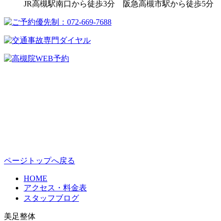
JR高槻駅南口から徒歩3分 阪急高槻市駅から徒歩5分
ページトップへ戻る
HOME
アクセス・料金表
スタッフブログ
美足整体