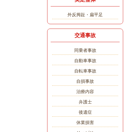
外反拇趾・扁平足
交通事故
同乗者事故
自動車事故
自転車事故
自損事故
治療内容
弁護士
後遺症
休業損害