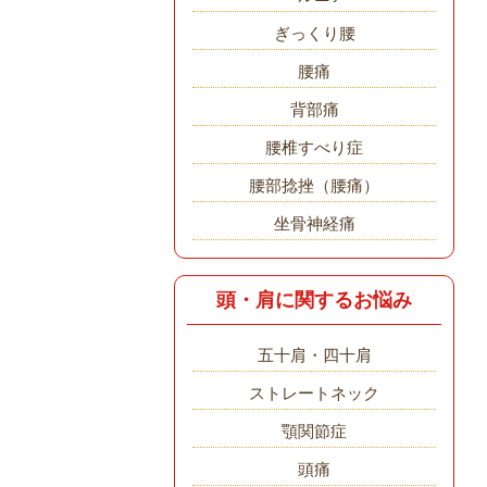
ぎっくり腰
腰痛
背部痛
腰椎すべり症
腰部捻挫（腰痛）
坐骨神経痛
頭・肩に関するお悩み
五十肩・四十肩
ストレートネック
顎関節症
頭痛