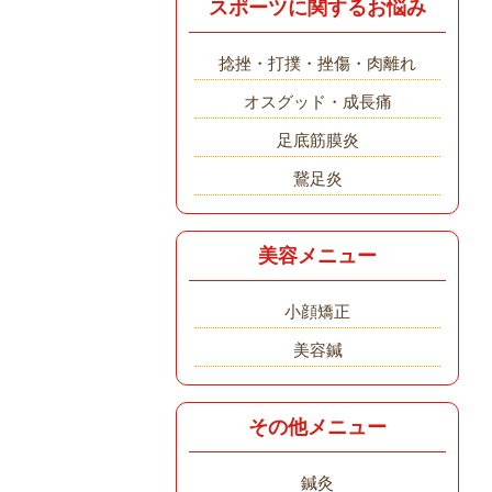
スポーツに関するお悩み
捻挫・打撲・挫傷・肉離れ
オスグッド・成長痛
足底筋膜炎
鵞足炎
美容メニュー
小顔矯正
美容鍼
その他メニュー
鍼灸