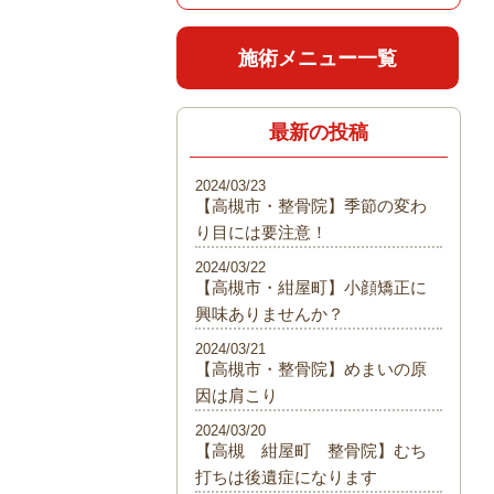
施術メニュー一覧
最新の投稿
2024/03/23
【高槻市・整骨院】季節の変わ
り目には要注意！
2024/03/22
【高槻市・紺屋町】小顔矯正に
興味ありませんか？
2024/03/21
【高槻市・整骨院】めまいの原
因は肩こり
2024/03/20
【高槻 紺屋町 整骨院】むち
打ちは後遺症になります