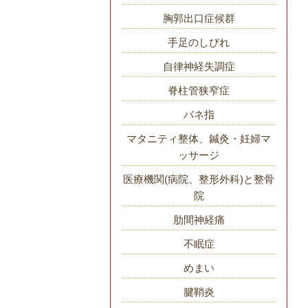
胸郭出口症候群
手足のしびれ
自律神経失調症
脊柱管狭窄症
バネ指
マタニティ整体、鍼灸・妊婦マ
ッサージ
医療機関(病院、整形外科)と整骨
院
肋間神経痛
不眠症
めまい
腱鞘炎