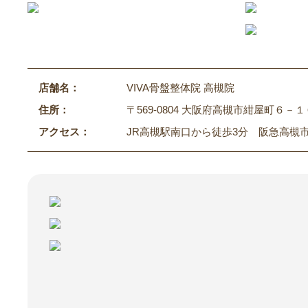
店舗名：
VIVA骨盤整体院 高槻院
住所：
〒569-0804 大阪府高槻市紺屋町６－１
アクセス：
JR高槻駅南口から徒歩3分 阪急高槻