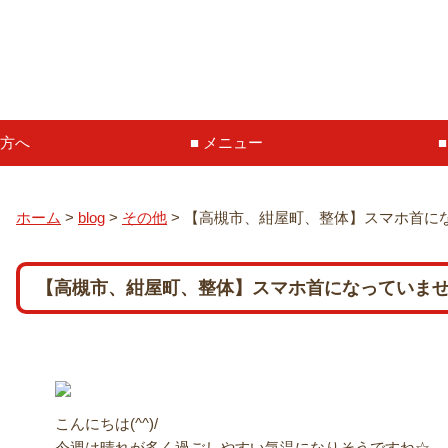
方へ
メニュー
ホーム
>
blog
>
その他
>
【高槻市、紺屋町、整体】スマホ首に
【高槻市、紺屋町、整体】スマホ首になっていま
こんにちは(^^)/
今週は晴れが多く過ごしやすい気温になりそうですね☆