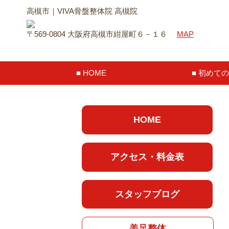
高槻市｜VIVA骨盤整体院 高槻院
〒569-0804 大阪府高槻市紺屋町６－１６
MAP
HOME
初めての
HOME
アクセス・料金表
スタッフブログ
美足整体