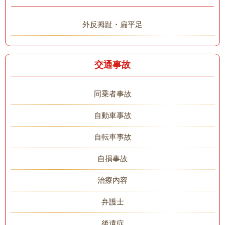
外反拇趾・扁平足
交通事故
同乗者事故
自動車事故
自転車事故
自損事故
治療内容
弁護士
後遺症