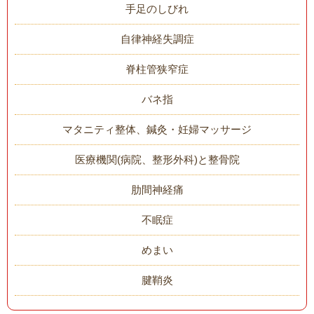
手足のしびれ
自律神経失調症
脊柱管狭窄症
バネ指
マタニティ整体、鍼灸・妊婦マッサージ
医療機関(病院、整形外科)と整骨院
肋間神経痛
不眠症
めまい
腱鞘炎