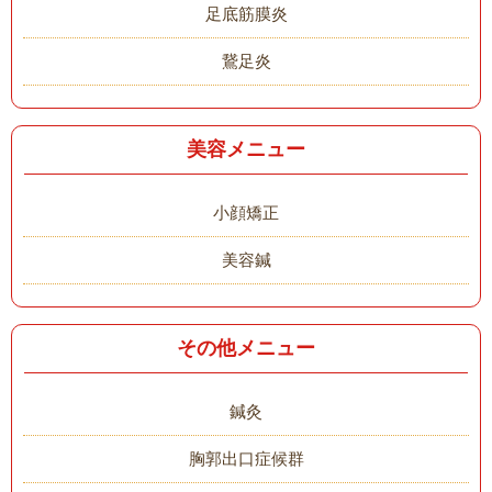
足底筋膜炎
鵞足炎
美容メニュー
小顔矯正
美容鍼
その他メニュー
鍼灸
胸郭出口症候群