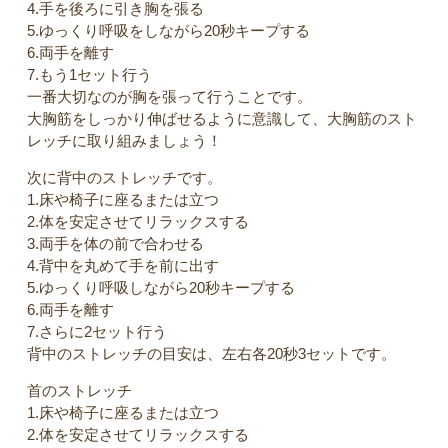
4.手を後ろに引き胸を張る
5.ゆっくり呼吸をしながら20秒キープする
6.両手を離す
7.もう1セット行う
一番大切なのが胸を張って行うことです。
大胸筋をしっかり伸ばせるように意識して、大胸筋のスト
レッチに取り組みましょう！
次に背中のストレッチです。
1.床や椅子に座るまたは立つ
2.体を安定させてリラックスする
3.両手を体の前で合わせる
4.背中を丸めて手を前に出す
5.ゆっくり呼吸しながら20秒キープする
6.両手を離す
7.さらに2セット行う
背中のストレッチの目安は、左右各20秒3セットです。
首のストレッチ
1.床や椅子に座るまたは立つ
2.体を安定させてリラックスする