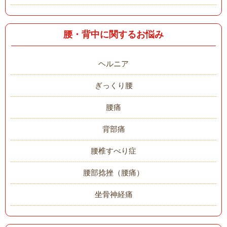
腰・背中に関するお悩み
ヘルニア
ぎっくり腰
腰痛
背部痛
腰椎すべり症
腰部捻挫（腰痛）
坐骨神経痛