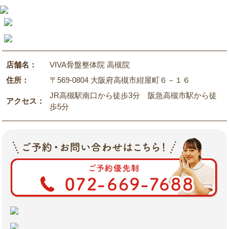
店舗名：
VIVA骨盤整体院 高槻院
住所：
〒569-0804 大阪府高槻市紺屋町６－１６
JR高槻駅南口から徒歩3分 阪急高槻市駅から徒
アクセス：
歩5分