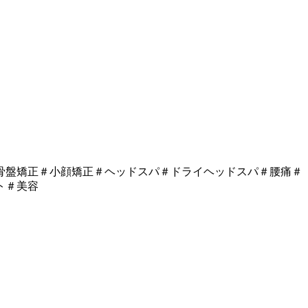
骨盤矯正＃小顔矯正＃ヘッドスパ＃ドライヘッドスパ＃腰痛＃
ト＃美容