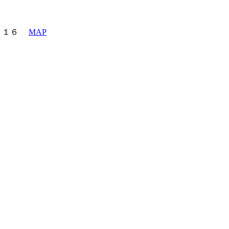
町６－１６
MAP