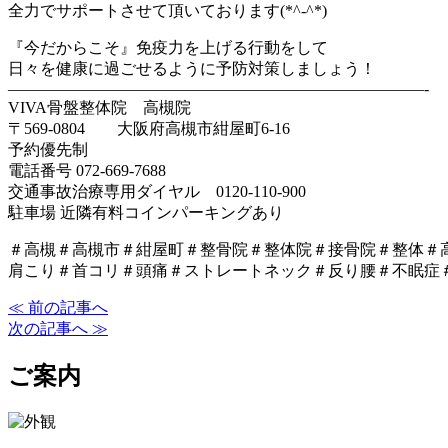
全力でサポートさせて頂いております(*^-^*)
『今だからこそ』免疫力を上げる行動をして
日々を健康に過ごせるように予防対策しましょう！
——————————————————————————-
VIVA骨盤整体院 高槻院
〒569-0804 大阪府高槻市紺屋町6-16
予約優先制
電話番号 072-669-7688
交通事故治療専用ダイヤル 0120-110-900
駐車場 近隣有料コインパーキングあり
＃高槻＃高槻市＃紺屋町＃整骨院＃整体院＃接骨院＃整体＃
肩こり＃首コリ＃頭痛＃ストレートネック＃反り腰＃不眠症
≪ 前の記事へ
次の記事へ ≫
ご案内