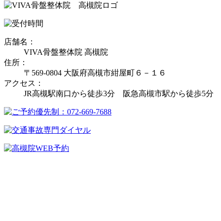
店舗名：
VIVA骨盤整体院 高槻院
住所：
〒569-0804 大阪府高槻市紺屋町６－１６
アクセス：
JR高槻駅南口から徒歩3分 阪急高槻市駅から徒歩5分