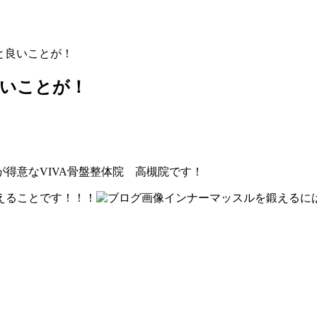
と良いことが！
良いことが！
得意なVIVA骨盤整体院 高槻院です！
えることです！！！
インナーマッスルを鍛えるに