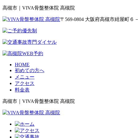
高槻市｜VIVA骨盤整体院 高槻院
〒569-0804 大阪府高槻市紺屋
HOME
初めての方へ
メニュー
アクセス
料金表
高槻市｜VIVA骨盤整体院 高槻院