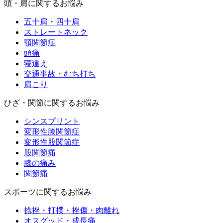
頭・肩に関するお悩み
五十肩・四十肩
ストレートネック
顎関節症
頭痛
寝違え
交通事故・むち打ち
肩こり
ひざ・関節に関するお悩み
シンスプリント
変形性膝関節症
変形性股関節症
股関節痛
膝の痛み
関節痛
スポーツに関するお悩み
捻挫・打撲・挫傷・肉離れ
オスグッド・成長痛