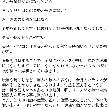
昔から猫背が気になっている
写真で見た自分の姿勢の悪さに驚いた
お子さまの姿勢が気になる
姿勢を正してもすぐに疲れて、背中や腰が丸くなってしまう
身長が低く見られやすい
長時間パソコン作業等の座った姿勢で長時間いるせいか姿勢
が悪い
骨盤を調整することで、全身のバランスが整い、痛みの緩和
につながります。更に、なかなか解消しなかったつらい諸症
状が徐々に緩和されていきます。
腰痛や肩こりなど、痛みの原因の多くは、全身のバランスが
崩れることから引き起こされます。骨盤を整えるという事
は、骨や筋肉が本来あるべき場所に収まり、人間が持つ自然
治癒力を高める事に繋がります。
また、筋肉や内臓の位置が正しい位置に戻ることで、体の代
謝が上がり、痩せやすくなったり、健康で動きやすい状態に