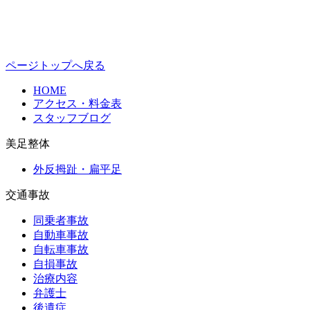
ページトップへ戻る
HOME
アクセス・料金表
スタッフブログ
美足整体
外反拇趾・扁平足
交通事故
同乗者事故
自動車事故
自転車事故
自損事故
治療内容
弁護士
後遺症