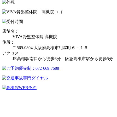
店舗名：
VIVA骨盤整体院 高槻院
住所：
〒569-0804 大阪府高槻市紺屋町６－１６
アクセス：
JR高槻駅南口から徒歩3分 阪急高槻市駅から徒歩5分