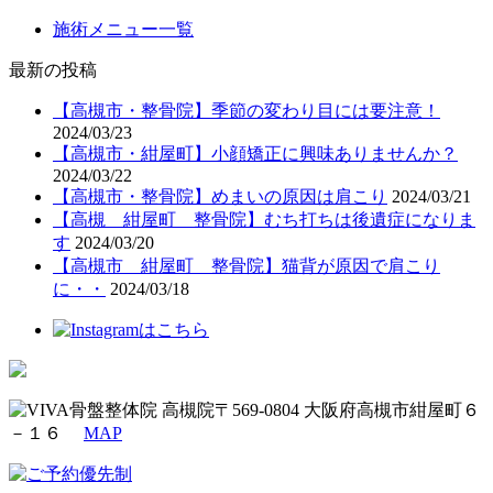
施術メニュー一覧
最新の投稿
【高槻市・整骨院】季節の変わり目には要注意！
2024/03/23
【高槻市・紺屋町】小顔矯正に興味ありませんか？
2024/03/22
【高槻市・整骨院】めまいの原因は肩こり
2024/03/21
【高槻 紺屋町 整骨院】むち打ちは後遺症になりま
す
2024/03/20
【高槻市 紺屋町 整骨院】猫背が原因で肩こり
に・・
2024/03/18
〒569-0804 大阪府高槻市紺屋町６
－１６
MAP