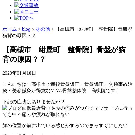
ホーム
>
blog
>
その他
>
【高槻市 紺屋町 整骨院】骨盤が
猫背の原因？？
【高槻市 紺屋町 整骨院】骨盤が猫
背の原因？？
2023年01月18日
こんにちは！高槻市で産後骨盤矯正、骨盤矯正、交通事故治
療・美容鍼灸が得意なVIVA骨盤整体院 高槻院です！
下記の症状はありませんか？
最近背中や腰の痛みがつらくマッサージに行っ
ても中々痛みや疲れが取れない
顔の位置が前に出ている感じがするのでまっすぐにしたい