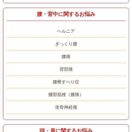
腰・背中に関するお悩み
ヘルニア
ぎっくり腰
腰痛
背部痛
腰椎すべり症
腰部捻挫（腰痛）
坐骨神経痛
頭・肩に関するお悩み