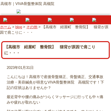
高槻市｜VIVA骨盤整体院 高槻院
ホーム
>
blog
>
その他
>
【高槻市 紺屋町 整骨院】 猫背が原
因で肩こりに・・・
【高槻市 紺屋町 整骨院】 猫背が原因で肩こり
に・・・
2023年01月31日
こんにちは！高槻市で産後骨盤矯正、骨盤矯正、交通事故
治療・美容鍼灸が得意なVIVA骨盤整体院 高槻院です！下
記の症状はありませんか？
最近背中や腰の痛みがつらくマッサージに行っても中々痛
みや疲れが取れない