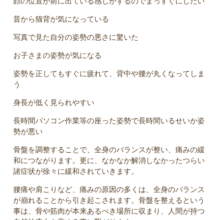
顔の位置が前に出ている感じがするのでまっすぐにしたい
昔から猫背が気になっている
写真で見た自分の姿勢の悪さに驚いた
お子さまの姿勢が気になる
姿勢を正してもすぐに疲れて、背中や腰が丸くなってしま
う
身長が低く見られやすい
長時間パソコン作業等の座った姿勢で長時間いるせいか姿
勢が悪い
骨盤を調整することで、全身のバランスが整い、痛みの緩
和につながります。更に、なかなか解消しなかったつらい
諸症状が徐々に緩和されていきます。
腰痛や肩こりなど、痛みの原因の多くは、全身のバランス
が崩れることから引き起こされます。骨盤を整えるという
事は、骨や筋肉が本来あるべき場所に収まり、人間が持つ