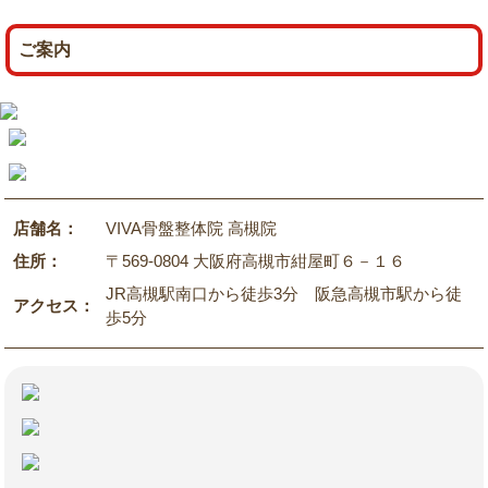
ご案内
店舗名：
VIVA骨盤整体院 高槻院
住所：
〒569-0804 大阪府高槻市紺屋町６－１６
JR高槻駅南口から徒歩3分 阪急高槻市駅から徒
アクセス：
歩5分