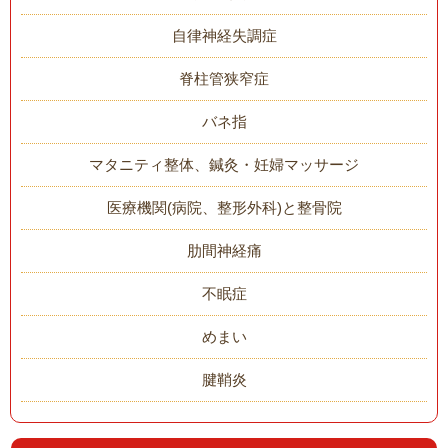
自律神経失調症
脊柱管狭窄症
バネ指
マタニティ整体、鍼灸・妊婦マッサージ
医療機関(病院、整形外科)と整骨院
肋間神経痛
不眠症
めまい
腱鞘炎