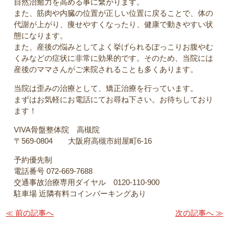
自然治癒力を高める事に繋がります。
また、筋肉や内臓の位置が正しい位置に戻ることで、体の
代謝が上がり、痩せやすくなったり、健康で動きやすい状
態になります。
また、産後の悩みとしてよく挙げられるぽっこりお腹やむ
くみなどの症状に非常に効果的です。そのため、当院には
産後のママさんがご来院されることも多くあります。
当院は歪みの治療として、矯正治療を行っています。
まずはお気軽にお電話にてお尋ね下さい。お待ちしており
ます！
VIVA骨盤整体院 高槻院
〒569-0804 大阪府高槻市紺屋町6-16
予約優先制
電話番号 072-669-7688
交通事故治療専用ダイヤル 0120-110-900
駐車場 近隣有料コインパーキングあり
≪ 前の記事へ
次の記事へ ≫