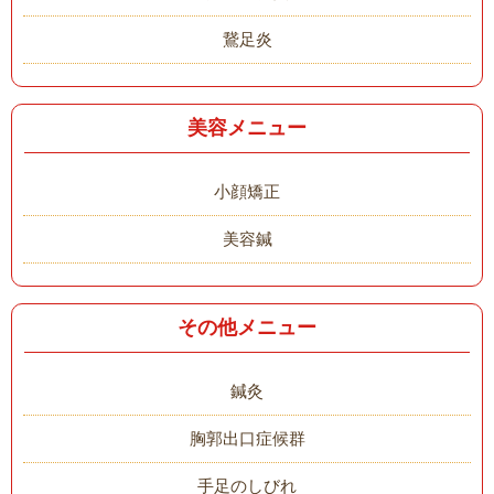
鵞足炎
美容メニュー
小顔矯正
美容鍼
その他メニュー
鍼灸
胸郭出口症候群
手足のしびれ