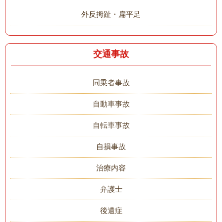
外反拇趾・扁平足
交通事故
同乗者事故
自動車事故
自転車事故
自損事故
治療内容
弁護士
後遺症