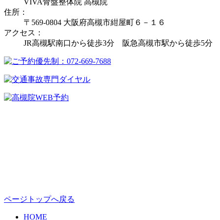
VIVA骨盤整体院 高槻院
住所：
〒569-0804 大阪府高槻市紺屋町６－１６
アクセス：
JR高槻駅南口から徒歩3分 阪急高槻市駅から徒歩5分
ページトップへ戻る
HOME