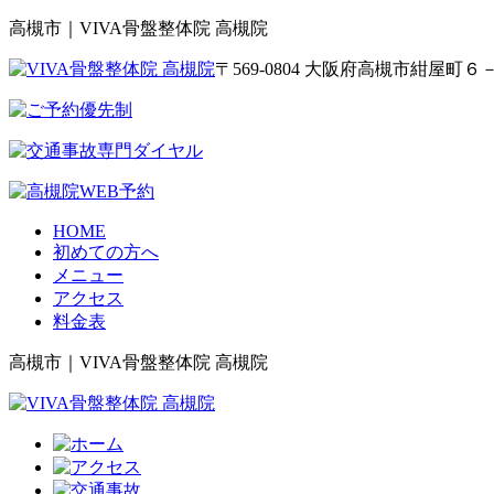
高槻市｜VIVA骨盤整体院 高槻院
〒569-0804 大阪府高槻市紺屋
HOME
初めての方へ
メニュー
アクセス
料金表
高槻市｜VIVA骨盤整体院 高槻院