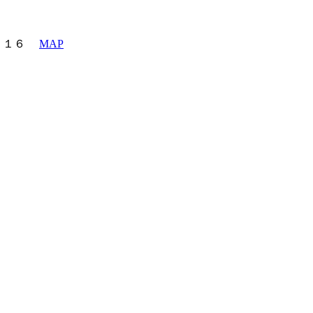
町６－１６
MAP