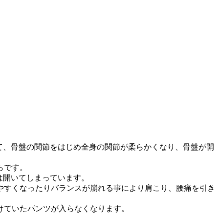
て、骨盤の関節をはじめ全身の関節が柔らかくなり、骨盤が開
らです。
は開いてしまっています。
やすくなったりバランスが崩れる事により肩こり、腰痛を引き
けていたパンツが入らなくなります。