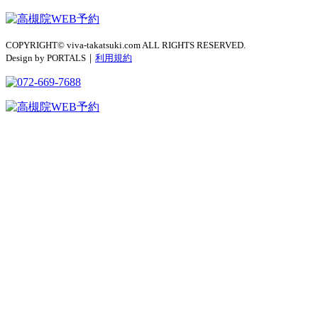
COPYRIGHT© viva-takatsuki.com ALL RIGHTS RESERVED.
Design by PORTALS｜
利用規約