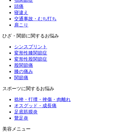
顎関節症
頭痛
寝違え
交通事故・むち打ち
肩こり
ひざ・関節に関するお悩み
シンスプリント
変形性膝関節症
変形性股関節症
股関節痛
膝の痛み
関節痛
スポーツに関するお悩み
捻挫・打撲・挫傷・肉離れ
オスグッド・成長痛
足底筋膜炎
鵞足炎
美容メニュー