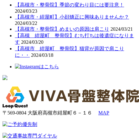
【高槻市・整骨院】季節の変わり目には要注意！
2024/03/23
【高槻市・紺屋町】小顔矯正に興味ありませんか？
2024/03/22
【高槻市・整骨院】めまいの原因は肩こり
2024/03/21
【高槻 紺屋町 整骨院】むち打ちは後遺症になりま
す
2024/03/20
【高槻市 紺屋町 整骨院】猫背が原因で肩こり
に・・
2024/03/18
〒569-0804 大阪府高槻市紺屋町６－１６
MAP