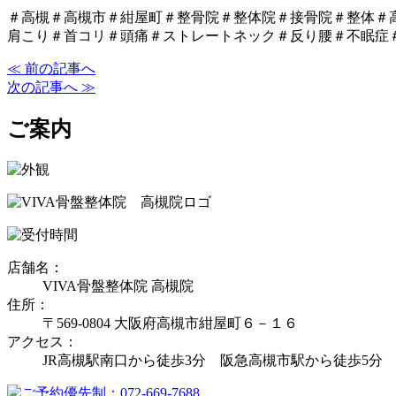
＃高槻＃高槻市＃紺屋町＃整骨院＃整体院＃接骨院＃整体＃
肩こり＃首コリ＃頭痛＃ストレートネック＃反り腰＃不眠症
≪ 前の記事へ
次の記事へ ≫
ご案内
店舗名：
VIVA骨盤整体院 高槻院
住所：
〒569-0804 大阪府高槻市紺屋町６－１６
アクセス：
JR高槻駅南口から徒歩3分 阪急高槻市駅から徒歩5分