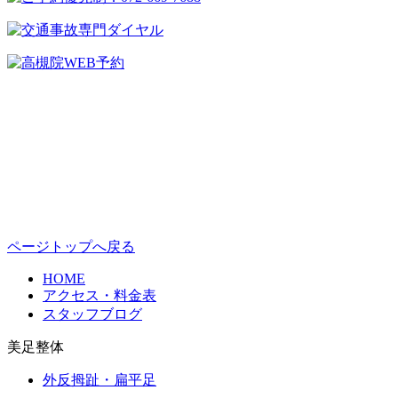
ページトップへ戻る
HOME
アクセス・料金表
スタッフブログ
美足整体
外反拇趾・扁平足