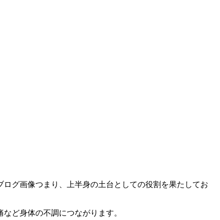
つまり、上半身の土台としての役割を果たしてお
痛など身体の不調につながります。