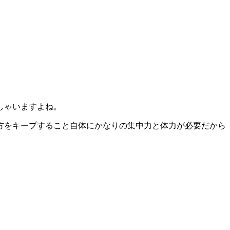
しゃいますよね。
方をキープすること自体にかなりの集中力と体力が必要だから