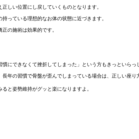
え正しい位置にし戻していくものとなります。
の持っている理想的なお体の状態に近づきます。
矯正の施術は効果的です。
習慣にできなくて挫折してしまった」という方もきっといらっ
。長年の習慣で骨盤が歪んでしまっている場合は、正しい座り
みると姿勢維持がグッと楽になりますよ。