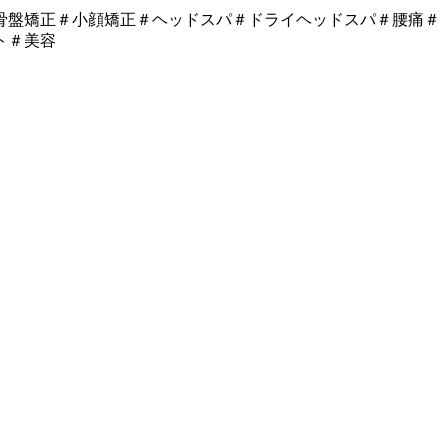
骨盤矯正＃小顔矯正＃ヘッドスパ＃ドライヘッドスパ＃腰痛＃
ト＃美容