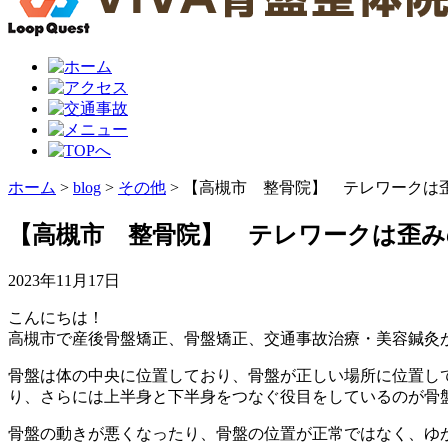
ホーム
>
blog
>
その他
>
【高槻市 整骨院】 テレワークは
【高槻市 整骨院】 テレワークは歪み
2023年11月17日
こんにちは！
高槻市で産後骨盤矯正、骨盤矯正、交通事故治療・美容鍼灸が
骨盤は体の中央に位置しており、骨盤が正しい場所に位置し
り、さらには上半身と下半身をつなぐ役目をしているのが骨
骨盤の動きが悪くなったり、骨盤の位置が正常ではなく、ゆ