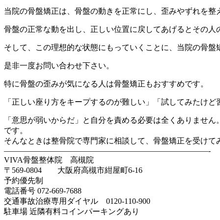
当院の骨盤矯正は、骨盤の動きを正常にし、歪みやずれを整
骨盤の正常な動を出し、正しい位置に戻してあげるとその人
そして、この理想的な状態にもっていくことに、当院の骨盤
是非一度お問い合わせ下さい。
特に骨盤の歪みが気になる人は骨盤矯正もおすすめです。
「正しい座り方をキープするのが難しい」「試してみたけど
「意思が弱いからだ」と自分を責める必要は全くありません
です。
そんなときは整骨院で専門家に相談して、骨盤矯正を受けて
——————————————————————————-
VIVA骨盤整体院 高槻院
〒569-0804 大阪府高槻市紺屋町6-16
予約優先制
電話番号 072-669-7688
交通事故治療専用ダイヤル 0120-110-900
駐車場 近隣有料コインパーキングあり