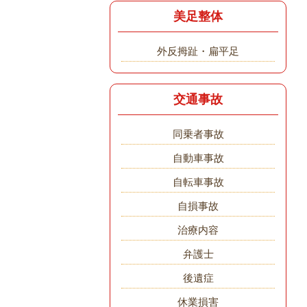
美足整体
外反拇趾・扁平足
交通事故
同乗者事故
自動車事故
自転車事故
自損事故
治療内容
弁護士
後遺症
休業損害