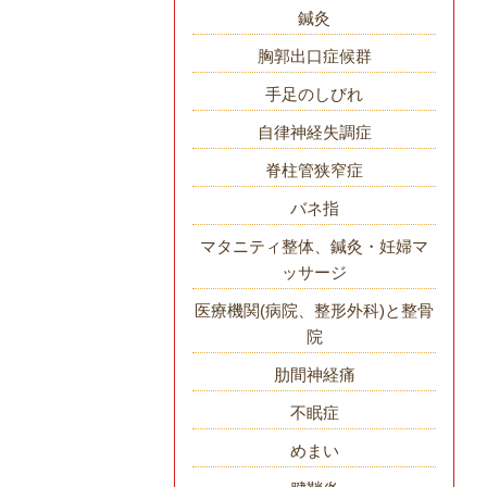
鍼灸
胸郭出口症候群
手足のしびれ
自律神経失調症
脊柱管狭窄症
バネ指
マタニティ整体、鍼灸・妊婦マ
ッサージ
医療機関(病院、整形外科)と整骨
院
肋間神経痛
不眠症
めまい