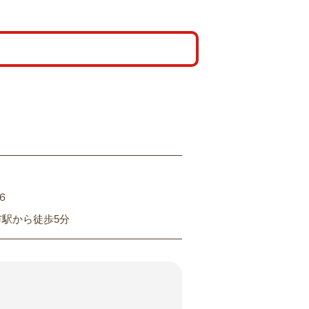
６
市駅から徒歩5分