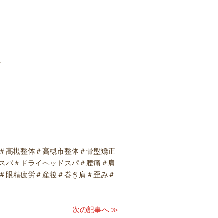
-
＃高槻整体＃高槻市整体＃骨盤矯正
スパ＃ドライヘッドスパ＃腰痛＃肩
＃眼精疲労＃産後＃巻き肩＃歪み＃
次の記事へ ≫