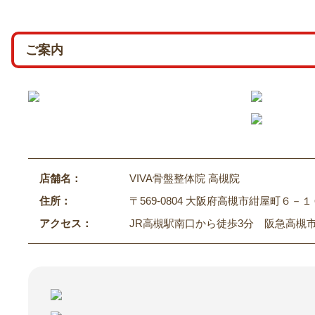
ご案内
店舗名：
VIVA骨盤整体院 高槻院
住所：
〒569-0804 大阪府高槻市紺屋町６－１
アクセス：
JR高槻駅南口から徒歩3分 阪急高槻