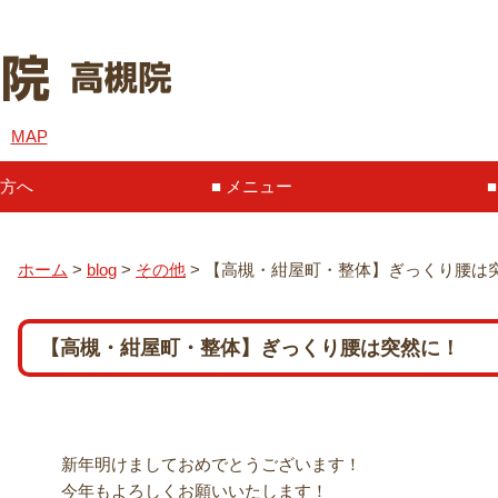
６
MAP
方へ
メニュー
ホーム
>
blog
>
その他
>
【高槻・紺屋町・整体】ぎっくり腰は
【高槻・紺屋町・整体】ぎっくり腰は突然に！
新年明けましておめでとうございます！
今年もよろしくお願いいたします！