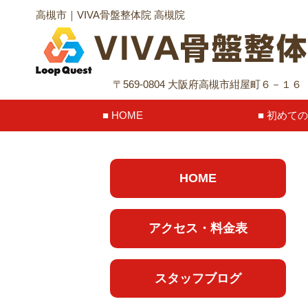
高槻市｜VIVA骨盤整体院 高槻院
〒569-0804 大阪府高槻市紺屋町６－１
HOME
初めての
HOME
アクセス・料金表
スタッフブログ