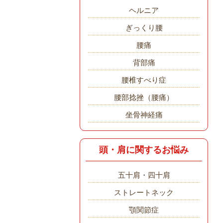
ヘルニア
ぎっくり腰
腰痛
背部痛
腰椎すべり症
腰部捻挫（腰痛）
坐骨神経痛
頭・肩に関するお悩み
五十肩・四十肩
ストレートネック
顎関節症