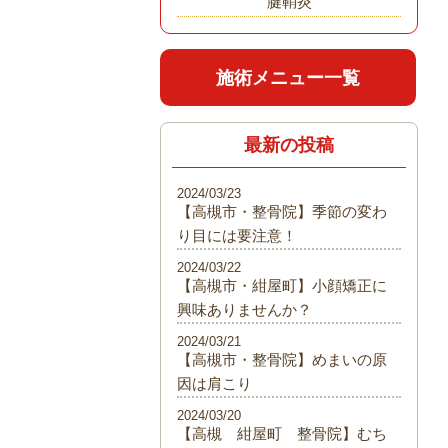
腱鞘炎
施術メニュー一覧
最新の投稿
2024/03/23
【高槻市・整骨院】季節の変わ
り目には要注意！
2024/03/22
【高槻市・紺屋町】小顔矯正に
興味ありませんか？
2024/03/21
【高槻市・整骨院】めまいの原
因は肩こり
2024/03/20
【高槻 紺屋町 整骨院】むち