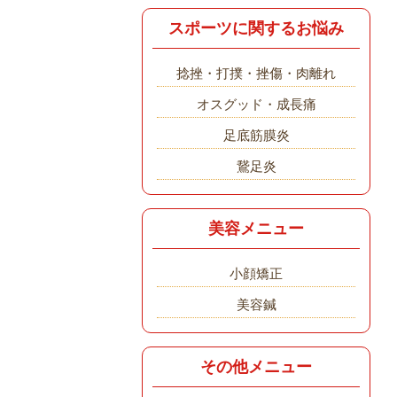
スポーツに関するお悩み
捻挫・打撲・挫傷・肉離れ
オスグッド・成長痛
足底筋膜炎
鵞足炎
美容メニュー
小顔矯正
美容鍼
その他メニュー