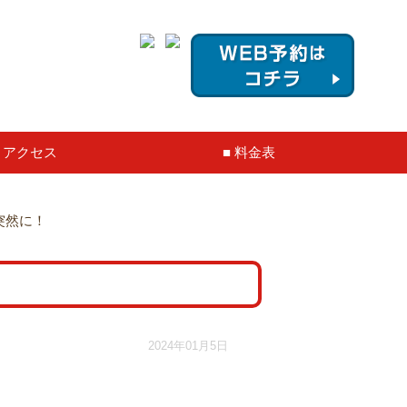
アクセス
料金表
突然に！
2024年01月5日