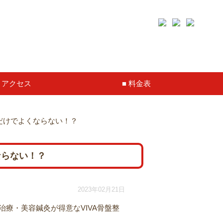
アクセス
料金表
だけでよくならない！？
ならない！？
2023年02月21日
療・美容鍼灸が得意なVIVA骨盤整