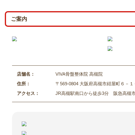
ご案内
店舗名：
VIVA骨盤整体院 高槻院
住所：
〒569-0804 大阪府高槻市紺屋町６－１
アクセス：
JR高槻駅南口から徒歩3分 阪急高槻