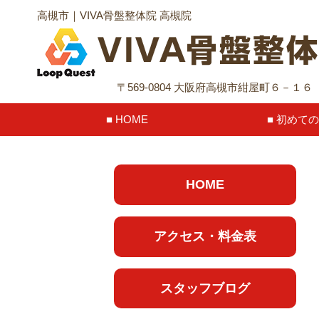
高槻市｜VIVA骨盤整体院 高槻院
〒569-0804 大阪府高槻市紺屋町６－１
HOME
初めての
HOME
アクセス・料金表
スタッフブログ