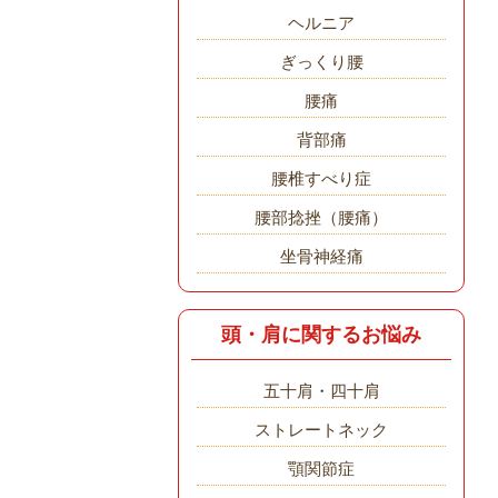
ヘルニア
ぎっくり腰
腰痛
背部痛
腰椎すべり症
腰部捻挫（腰痛）
坐骨神経痛
頭・肩に関するお悩み
五十肩・四十肩
ストレートネック
顎関節症