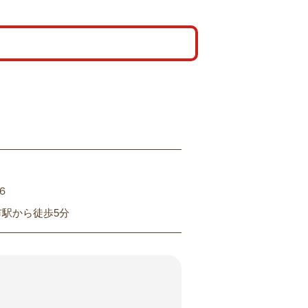
６
市駅から徒歩5分