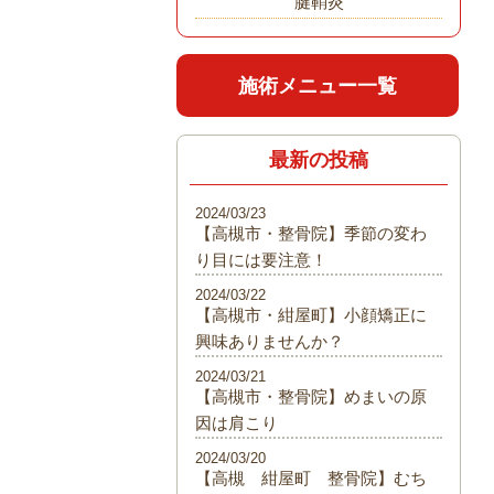
腱鞘炎
施術メニュー一覧
最新の投稿
2024/03/23
【高槻市・整骨院】季節の変わ
り目には要注意！
2024/03/22
【高槻市・紺屋町】小顔矯正に
興味ありませんか？
2024/03/21
【高槻市・整骨院】めまいの原
因は肩こり
2024/03/20
【高槻 紺屋町 整骨院】むち