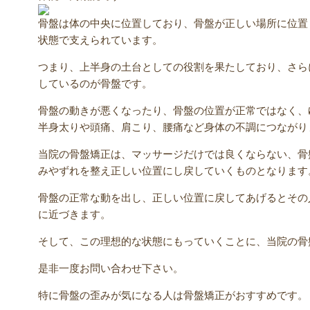
骨盤は体の中央に位置しており、骨盤が正しい場所に位置
状態で支えられています。
つまり、上半身の土台としての役割を果たしており、さら
しているのが骨盤です。
骨盤の動きが悪くなったり、骨盤の位置が正常ではなく、
半身太りや頭痛、肩こり、腰痛など身体の不調につながり
当院の骨盤矯正は、マッサージだけでは良くならない、骨
みやずれを整え正しい位置にし戻していくものとなります
骨盤の正常な動を出し、正しい位置に戻してあげるとその
に近づきます。
そして、この理想的な状態にもっていくことに、当院の骨
是非一度お問い合わせ下さい。
特に骨盤の歪みが気になる人は骨盤矯正がおすすめです。