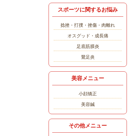
スポーツに関するお悩み
捻挫・打撲・挫傷・肉離れ
オスグッド・成長痛
足底筋膜炎
鵞足炎
美容メニュー
小顔矯正
美容鍼
その他メニュー