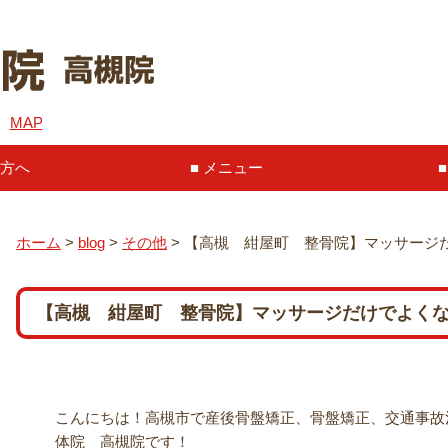
６
MAP
方へ
メニュー
ホーム
>
blog
>
その他
>
【高槻 紺屋町 整骨院】マッサージ
【高槻 紺屋町 整骨院】マッサージだけでよく
こんにちは！高槻市で産後骨盤矯正、骨盤矯正、交通事故治
体院 高槻院です！