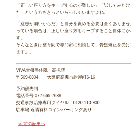
「正しい座り方をキープするのが難しい」「試してみたけ
た」という方もきっといらっしゃいますよね。
「意思が弱いからだ」と自分を責める必要は全くありませ
っている場合は、正しい座り方をキープすること自体にか
す。
そんなときは整骨院で専門家に相談して、骨盤矯正を受け
ますよ。
——————————————————————————
VIVA骨盤整体院 高槻院
〒569-0804 大阪府高槻市紺屋町6-16
予約優先制
電話番号 072-669-7688
交通事故治療専用ダイヤル 0120-110-900
駐車場 近隣有料コインパーキングあり
≪ 前の記事へ