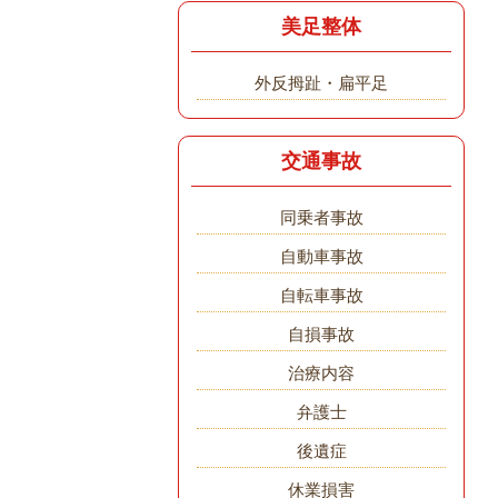
美足整体
外反拇趾・扁平足
交通事故
同乗者事故
自動車事故
自転車事故
自損事故
治療内容
弁護士
後遺症
休業損害