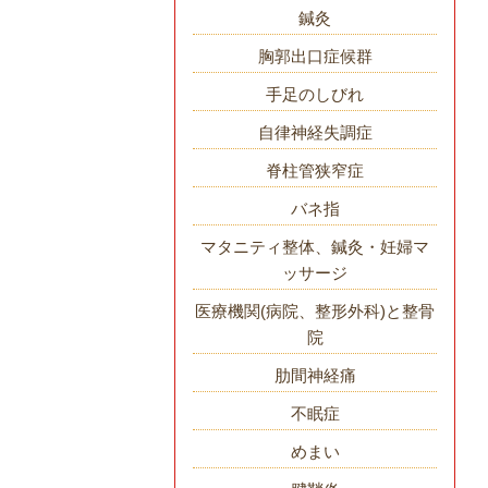
鍼灸
胸郭出口症候群
手足のしびれ
自律神経失調症
脊柱管狭窄症
バネ指
マタニティ整体、鍼灸・妊婦マ
ッサージ
医療機関(病院、整形外科)と整骨
院
肋間神経痛
不眠症
めまい